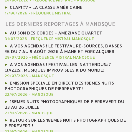
24/06/2026
-
FRÉQUENCE MISTRAL MANOSQUE
CLAP! #7 - LA CLASSE AMÉRICAINE
17/06/2026
-
FRÉQUENCE MISTRAL
LES DERNIERS REPORTAGES À MANOSQUE
AU SON DES CORDES - AMÉZIANE QUARTET
31/07/2026
-
FRÉQUENCE MISTRAL MANOSQUE
A VOS AGENDAS ! LE FESTIVAL RE-SOURCES, DANSES
#5 DU 7 AU 9 AOÛT 2026 À MANE ET FORCALQUIER
29/07/2026
-
FRÉQUENCE MISTRAL MANOSQUE
A VOS AGENDAS ! FESTIVAL LES INATTENDUS#7
(JAZZ(S), MUSIQUES IMPROVISÉES & DU MONDE)
29/07/2026
-
MANOSQUE
EMISSION SPÉCIALE EN DIRECT DES 18EMES NUITS
PHOTOGRAPHIQUES DE PIERREVERT !
22/07/2026
-
MANOSQUE
18EMES NUITS PHOTOGRAPHIQUES DE PIERREVERT DU
23 AU 26 JUILLET
22/07/2026
-
MANOSQUE
RETOUR SUR LES 18EMES NUITS PHOTOGRAPHIQUES DE
PIERREVERT !
22/07/2026
-
MANOSQUE