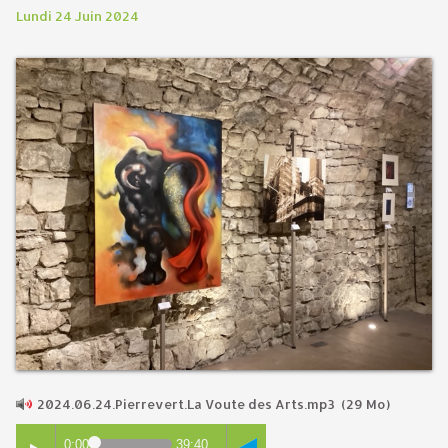
Lundi 24 Juin 2024
2024.06.24.Pierrevert.La Voute des Arts.mp3
(29 Mo)
0:00
39:40