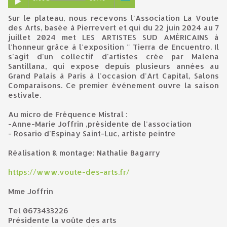
Sur le plateau, nous recevons l'Association La Voute
des Arts, basée à Pierrevert et qui du 22 juin 2024 au 7
juillet 2024 met LES ARTISTES SUD AMÉRICAINS à
l'honneur grâce à l'exposition " Tierra de Encuentro. Il
s'agit d'un collectif d'artistes crée par Malena
Santillana, qui expose depuis plusieurs années au
Grand Palais à Paris à l'occasion d'Art Capital, Salons
Comparaisons. Ce premier événement ouvre la saison
estivale.
Au micro de Fréquence Mistral :
-Anne-Marie Joffrin ,présidente de l'association
- Rosario d'Espinay Saint-Luc, artiste peintre
Réalisation & montage: Nathalie Bagarry
https://www.voute-des-arts.fr/
Mme Joffrin
Tel 0673433226
Présidente la voûte des arts