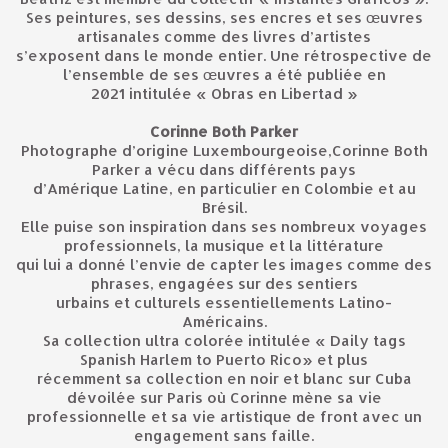
Ses peintures, ses dessins, ses encres et ses œuvres
artisanales comme des livres d’artistes
s’exposent dans le monde entier. Une rétrospective de
l’ensemble de ses œuvres a été publiée en
2021 intitulée « Obras en Libertad »
Corinne Both Parker
Photographe d’origine Luxembourgeoise,Corinne Both
Parker a vécu dans différents pays
d’Amérique Latine, en particulier en Colombie et au
Brésil.
Elle puise son inspiration dans ses nombreux voyages
professionnels, la musique et la littérature
qui lui a donné l’envie de capter les images comme des
phrases, engagées sur des sentiers
urbains et culturels essentiellements Latino-
Américains.
Sa collection ultra colorée intitulée « Daily tags
Spanish Harlem to Puerto Rico» et plus
récemment sa collection en noir et blanc sur Cuba
dévoilée sur Paris où Corinne mène sa vie
professionnelle et sa vie artistique de front avec un
engagement sans faille.