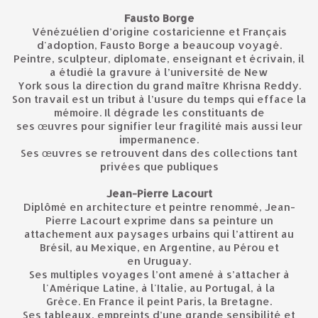
Fausto Borge
Vénézuélien d’origine costaricienne et Français
d'adoption, Fausto Borge a beaucoup voyagé.
Peintre, sculpteur, diplomate, enseignant et écrivain, il
a étudié la gravure à l’université de New
York sous la direction du grand maître Khrisna Reddy.
Son travail est un tribut à l’usure du temps qui efface la
mémoire. Il dégrade les constituants de
ses œuvres pour signifier leur fragilité mais aussi leur
impermanence.
Ses œuvres se retrouvent dans des collections tant
privées que publiques
Jean-Pierre Lacourt
Diplômé en architecture et peintre renommé, Jean-
Pierre Lacourt exprime dans sa peinture un
attachement aux paysages urbains qui l’attirent au
Brésil, au Mexique, en Argentine, au Pérou et
en Uruguay.
Ses multiples voyages l’ont amené à s’attacher à
l'Amérique Latine, à l'Italie, au Portugal, à la
Grèce. En France il peint Paris, la Bretagne.
Ses tableaux, empreints d’une grande sensibilité et