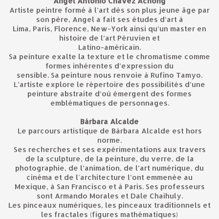
Angel Antonio Chávez Achong
Artiste peintre formé à l’art dès son plus jeune âge par
son père, Angel a fait ses études d’art à
Lima, Paris, Florence, New-York ainsi qu’un master en
histoire de l’art Péruvien et
Latino-américain.
Sa peinture exalte la texture et le chromatisme comme
formes inhérentes d’expression du
sensible. Sa peinture nous renvoie à Rufino Tamyo.
L’artiste explore le répertoire des possibilités d’une
peinture abstraite d’où émergent des formes
emblématiques de personnages.
Bárbara Alcalde
Le parcours artistique de Bárbara Alcalde est hors
norme.
Ses recherches et ses expérimentations aux travers
de la sculpture, de la peinture, du verre, de la
photographie, de l’animation, de l’art numérique, du
cinéma et de l'architecture l’ont emmenée au
Mexique, à San Francisco et à Paris. Ses professeurs
sont Armando Morales et Dale Chaihuly.
Les pinceaux numériques, les pinceaux traditionnels et
les fractales (figures mathématiques)