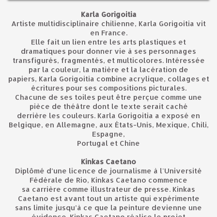
Karla Gorigoitia
Artiste multidisciplinaire chilienne, Karla Gorigoitia vit
en France.
Elle fait un lien entre les arts plastiques et
dramatiques pour donner vie à ses personnages
transfigurés, fragmentés, et multicolores. Intéressée
par la couleur, la matière et la lacération de
papiers, Karla Gorigoitia combine acrylique, collages et
écritures pour ses compositions picturales.
Chacune de ses toiles peut être perçue comme une
pièce de théâtre dont le texte serait caché
derrière les couleurs. Karla Gorigoitia a exposé en
Belgique, en Allemagne, aux États-Unis, Mexique, Chili,
Espagne,
Portugal et Chine
Kinkas Caetano
Diplômé d’une licence de journalisme à l'Université
Fédérale de Rio, Kinkas Caetano commence
sa carrière comme illustrateur de presse. Kinkas
Caetano est avant tout un artiste qui expérimente
sans limite jusqu’à ce que la peinture devienne une
évidence. Kinkas Caetano réalise le projet