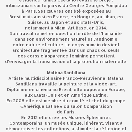
«Amazonia» sur le parvis du Centre Georges Pompidou
à Paris. Ses œuvres ont été exposées au
Brésil mais aussi en France, en Hongrie, au Liban, en
Suisse, au Japon et aux Etats-Unis,
notamment à Miami Art Basel en 2014.
Son travail remet en question le rôle de l’humanité
dans son environnement naturel et l’antinomie
entre nature et culture. Le corps humain devient
architecture fragmentée dans un chaos où seuls
des corps d’apparence féminine permettent
d’envisager la transmission et la protection maternelle.
Maléna Santillana
Artiste multidisciplinaire Franco-Péruvienne, Maléna
Santillana travaille la peinture et la vidéo-art.
Diplômée en cinéma au Brésil, elle expose en Europe,
aux Etats-Unis et en Amérique Latine.
En 2006 elle est membre du comité et chef du groupe
«Amérique Latine» du salon Comparaison
de Paris.
En 2012 elle crée les Musées Éphémères
Contemporains, un musée unique, itinérant, visant à
démocratiser les collections, à stimuler la réflexion et