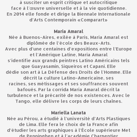
à susciter un esprit critique et autocritique
face à l'œuvre universelle et à la vie quotidienne.
En 2014 elle fonde et dirige la Biennale Internationale
d’Arts Contemporain «Comparart»
Maria Amaral
Née à Buenos-Aires, exilée à Paris, Maria Amaral est
diplômée de l’école des Beaux-Arts.
Avec plus d’une centaines d’expositions entre l’Europe
et l’Amérique Latine, Maria Amaral
s’identifie aux grands peintres Latino Américains tels
que Guayasamin, Siqueiros et Capani. Elle
dédie son art à La Défense des Droits de l'Homme. Elle
décrit la culture Latino-Americaine, ses
racines, ses métissages et ses souffrances souvent
bafoués. Par la corrida Maria Amaral décrit la
turbulence et la précarité de nos existences. Avec le
Tango, elle délivre les corps de leurs chaînes.
Mariella Lanata
Née au Pérou, a étudié à l’université d’Arts Plastiques
de Lima. Elle fera le choix de la France afin
d’étudier les arts graphiques à l’École supérieure Met
de Penninghen et à l’académie Charpentier