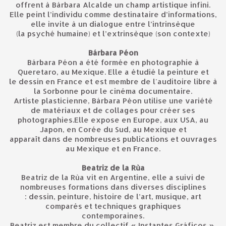
offrent à Bárbara Alcalde un champ artistique infini.
Elle peint l’individu comme destinataire d’informations,
elle invite à un dialogue entre l’intrinsèque
(la psyché humaine) et l’extrinsèque (son contexte)
Bárbara Péon
Bárbara Péon a été formée en photographie à
Queretaro, au Mexique. Elle a étudié la peinture et
le dessin en France et est membre de l'auditoire libre à
la Sorbonne pour le cinéma documentaire.
Artiste plasticienne, Bárbara Péon utilise une variété
de matériaux et de collages pour créer ses
photographies.Elle expose en Europe, aux USA, au
Japon, en Corée du Sud, au Mexique et
apparaît dans de nombreuses publications et ouvrages
au Mexique et en France.
Beatriz de la Rùa
Beatriz de la Rùa vit en Argentine, elle a suivi de
nombreuses formations dans diverses disciplines
: dessin, peinture, histoire de l’art, musique, art
comparés et techniques graphiques
contemporaines.
Beatriz est membre du collectif « Instantes Gráficos ».