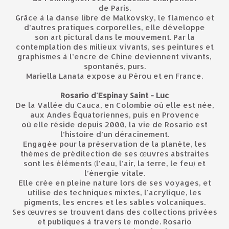
de Paris.
Grâce à la danse libre de Malkovsky, le flamenco et
d’autres pratiques corporelles, elle développe
son art pictural dans le mouvement. Par la
contemplation des milieux vivants, ses peintures et
graphismes à l’encre de Chine deviennent vivants,
spontanés, purs.
Mariella Lanata expose au Pérou et en France.
Rosario d'Espinay Saint - Luc
De la Vallée du Cauca, en Colombie où elle est née,
aux Andes Équatoriennes, puis en Provence
où elle réside depuis 2000, la vie de Rosario est
l’histoire d’un déracinement.
Engagée pour la préservation de la planète, les
thèmes de prédilection de ses œuvres abstraites
sont les éléments (l’eau, l’air, la terre, le feu) et
l’énergie vitale.
Elle crée en pleine nature lors de ses voyages, et
utilise des techniques mixtes, l'acrylique, les
pigments, les encres et les sables volcaniques.
Ses œuvres se trouvent dans des collections privées
et publiques à travers le monde. Rosario