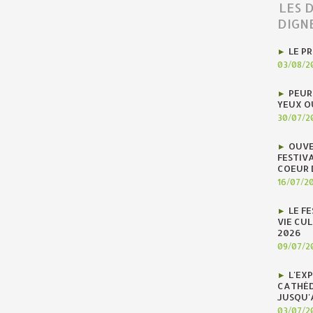
LES 
DIGN
LE P
03/08/2
PEUR
YEUX O
30/07/2
OUVE
FESTIV
COEUR 
16/07/2
LE F
VIE CUL
2026
09/07/2
L'EX
CATHÉD
JUSQU'
03/07/2