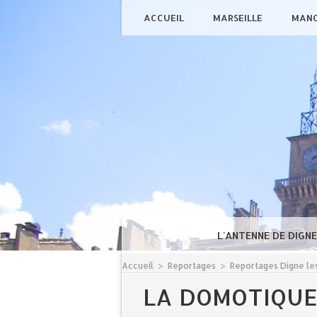
ACCUEIL
MARSEILLE
MAN
L'ANTENNE DE DIGN
Accueil
>
Reportages
>
Reportages Digne les
LA DOMOTIQUE