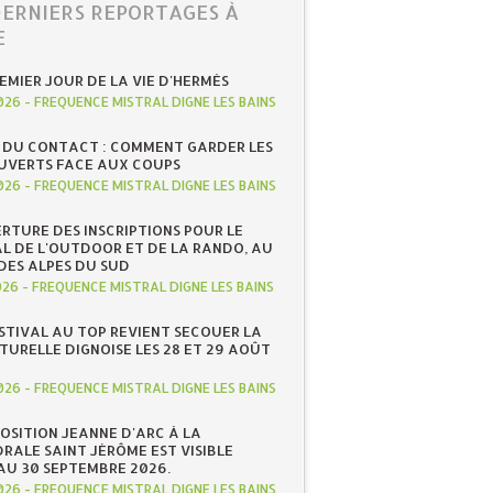
DERNIERS REPORTAGES À
E
REMIER JOUR DE LA VIE D'HERMÈS
026
-
FREQUENCE MISTRAL DIGNE LES BAINS
 DU CONTACT : COMMENT GARDER LES
UVERTS FACE AUX COUPS
026
-
FREQUENCE MISTRAL DIGNE LES BAINS
RTURE DES INSCRIPTIONS POUR LE
AL DE L'OUTDOOR ET DE LA RANDO, AU
DES ALPES DU SUD
026
-
FREQUENCE MISTRAL DIGNE LES BAINS
ESTIVAL AU TOP REVIENT SECOUER LA
TURELLE DIGNOISE LES 28 ET 29 AOÛT
026
-
FREQUENCE MISTRAL DIGNE LES BAINS
POSITION JEANNE D'ARC À LA
RALE SAINT JÉRÔME EST VISIBLE
AU 30 SEPTEMBRE 2026.
026
-
FREQUENCE MISTRAL DIGNE LES BAINS