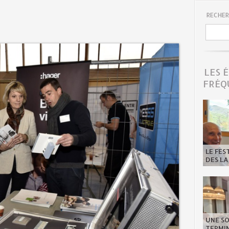
RECHER
LES 
FRÉQ
LE FES
DES LA
UNE SO
TERMIN