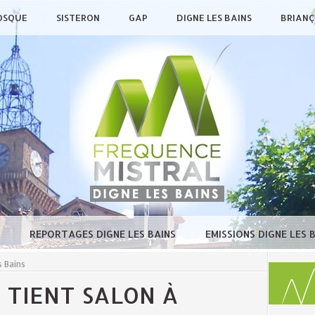
OSQUE
SISTERON
GAP
DIGNE LES BAINS
BRIAN
E
REPORTAGES DIGNE LES BAINS
EMISSIONS DIGNE LES 
 Bains
 TIENT SALON À