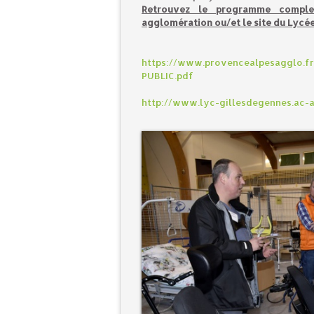
Retrouvez le programme comple
agglomération ou/et le site du Lycée 
https://www.provencealpesagglo.f
PUBLIC.pdf
http://www.lyc-gillesdegennes.ac-ai