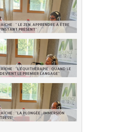
RAÎCHE : " LE ZEN, APPRENDRE À ÊTRE
'INSTANT PRÉSENT"
RAÎCHE : "L'ÉQUITHÉRAPIE : QUAND LE
DEVIENT LE PREMIER LANGAGE"
RAÎCHE : "LA PLONGÉE : IMMERSION
TRESS"