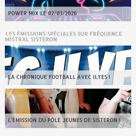
POWER MIX LE 02/03/2026
LES ÉMISSIONS SPÉCIALES SUR FRÉQUENCE
MISTRAL SISTERON
LA CHRONIQUE FOOTBALL AVEC ILYES !
L'ÉMISSION DU PÔLE JEUNES DE SISTERON !