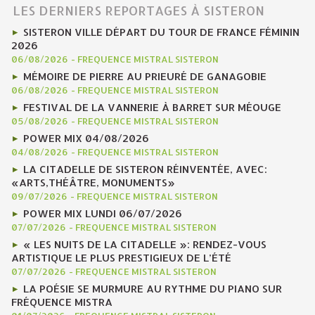
LES DERNIERS REPORTAGES À SISTERON
SISTERON VILLE DÉPART DU TOUR DE FRANCE FÉMININ
2026
06/08/2026
-
FREQUENCE MISTRAL SISTERON
MÉMOIRE DE PIERRE AU PRIEURÉ DE GANAGOBIE
06/08/2026
-
FREQUENCE MISTRAL SISTERON
FESTIVAL DE LA VANNERIE À BARRET SUR MÉOUGE
05/08/2026
-
FREQUENCE MISTRAL SISTERON
POWER MIX 04/08/2026
04/08/2026
-
FREQUENCE MISTRAL SISTERON
LA CITADELLE DE SISTERON RÉINVENTÉE, AVEC:
«ARTS,THÉÂTRE, MONUMENTS»
09/07/2026
-
FREQUENCE MISTRAL SISTERON
POWER MIX LUNDI 06/07/2026
07/07/2026
-
FREQUENCE MISTRAL SISTERON
« LES NUITS DE LA CITADELLE »: RENDEZ-VOUS
ARTISTIQUE LE PLUS PRESTIGIEUX DE L’ÉTÉ
07/07/2026
-
FREQUENCE MISTRAL SISTERON
LA POÉSIE SE MURMURE AU RYTHME DU PIANO SUR
FRÉQUENCE MISTRA