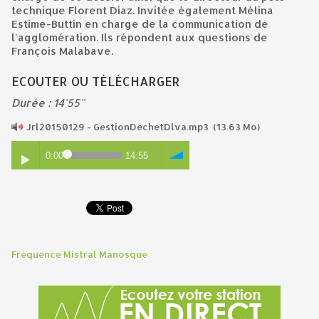
technique Florent Diaz. Invitée également Mélina
Estime-Buttin en charge de la communication de
l'agglomération. Ils répondent aux questions de
François Malabave.
ECOUTER OU TÉLÉCHARGER
Durée : 14'55"
Jrl20150129 - GestionDechetDlva.mp3
(13.63 Mo)
0:00
14:55
Fréquence Mistral Manosque