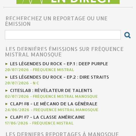
RECHERCHEZ UN REPORTAGE OU UNE
ÉMISSION
LES DERNIÈRES ÉMISSIONS SUR FRÉQUENCE
MISTRAL MANOSQUE
LES LÉGENDES DU ROCK - EP.1 : DEEP PURPLE
20/07/2026
-
FRÉQUENCE MISTRAL
LES LÉGENDES DU ROCK - EP.2 : DIRE STRAITS
20/07/2026
-
N C
CITESLAB : RÉVÉLATEUR DE TALENTS
02/07/2026
-
FRÉQUENCE MISTRAL MANOSQUE
CLAP! #8 - LE MÉCANO DE LA GÉNÉRALE
24/06/2026
-
FRÉQUENCE MISTRAL MANOSQUE
CLAP! #7 - LA CLASSE AMÉRICAINE
17/06/2026
-
FRÉQUENCE MISTRAL
LES DERNIERS REPORTAGES À MANOSQUE