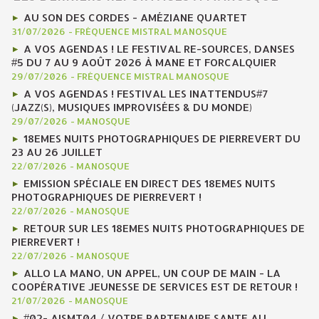
AU SON DES CORDES - AMÉZIANE QUARTET
31/07/2026
-
FRÉQUENCE MISTRAL MANOSQUE
A VOS AGENDAS ! LE FESTIVAL RE-SOURCES, DANSES
#5 DU 7 AU 9 AOÛT 2026 À MANE ET FORCALQUIER
29/07/2026
-
FRÉQUENCE MISTRAL MANOSQUE
A VOS AGENDAS ! FESTIVAL LES INATTENDUS#7
(JAZZ(S), MUSIQUES IMPROVISÉES & DU MONDE)
29/07/2026
-
MANOSQUE
18EMES NUITS PHOTOGRAPHIQUES DE PIERREVERT DU
23 AU 26 JUILLET
22/07/2026
-
MANOSQUE
EMISSION SPÉCIALE EN DIRECT DES 18EMES NUITS
PHOTOGRAPHIQUES DE PIERREVERT !
22/07/2026
-
MANOSQUE
RETOUR SUR LES 18EMES NUITS PHOTOGRAPHIQUES DE
PIERREVERT !
22/07/2026
-
MANOSQUE
ALLO LA MANO, UN APPEL, UN COUP DE MAIN - LA
COOPÉRATIVE JEUNESSE DE SERVICES EST DE RETOUR !
21/07/2026
-
MANOSQUE
#02- AISMT04 / VOTRE PARTENAIRE SANTE AU