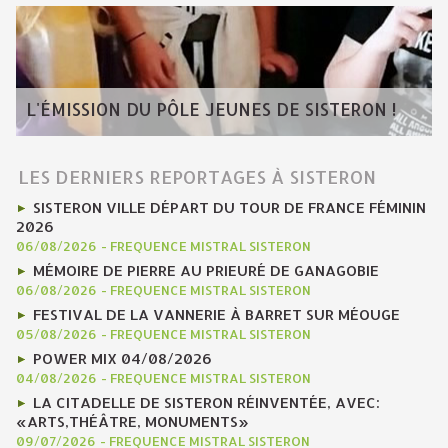
L'ÉMISSION DU PÔLE JEUNES DE SISTERON !
LES DERNIERS REPORTAGES À SISTERON
SISTERON VILLE DÉPART DU TOUR DE FRANCE FÉMININ
2026
06/08/2026
-
FREQUENCE MISTRAL SISTERON
MÉMOIRE DE PIERRE AU PRIEURÉ DE GANAGOBIE
06/08/2026
-
FREQUENCE MISTRAL SISTERON
FESTIVAL DE LA VANNERIE À BARRET SUR MÉOUGE
05/08/2026
-
FREQUENCE MISTRAL SISTERON
POWER MIX 04/08/2026
04/08/2026
-
FREQUENCE MISTRAL SISTERON
LA CITADELLE DE SISTERON RÉINVENTÉE, AVEC:
«ARTS,THÉÂTRE, MONUMENTS»
09/07/2026
-
FREQUENCE MISTRAL SISTERON