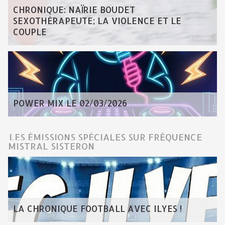
CHRONIQUE: NAÏRIE BOUDET
SEXOTHÉRAPEUTE; LA VIOLENCE ET LE
COUPLE
POWER MIX LE 02/03/2026
LES ÉMISSIONS SPÉCIALES SUR FRÉQUENCE
MISTRAL SISTERON
LA CHRONIQUE FOOTBALL AVEC ILYES !