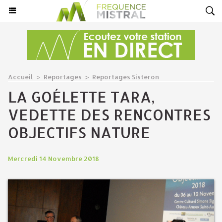
Accueil
>
Reportages
>
Reportages Sisteron
LA GOÉLETTE TARA,
VEDETTE DES RENCONTRES
OBJECTIFS NATURE
Mercredi 14 Novembre 2018