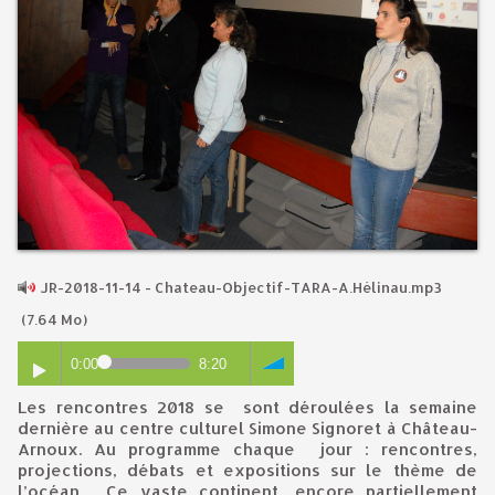
JR-2018-11-14 - Chateau-Objectif-TARA-A.Hélinau.mp3
(7.64 Mo)
0:00
8:20
Les rencontres 2018 se sont déroulées la semaine
dernière au centre culturel Simone Signoret à Château-
Arnoux. Au programme chaque jour : rencontres,
projections, débats et expositions sur le thème de
l’océan. Ce vaste continent, encore partiellement