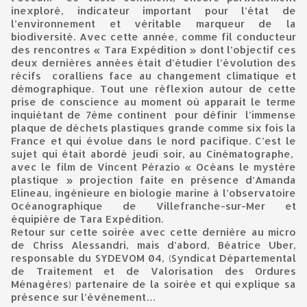
inexploré, indicateur important pour l’état de
l’environnement et véritable marqueur de la
biodiversité. Avec cette année, comme fil conducteur
des rencontres « Tara Expédition » dont l’objectif ces
deux dernières années était d’étudier l’évolution des
récifs coralliens face au changement climatique et
démographique. Tout une réflexion autour de cette
prise de conscience au moment où apparait le terme
inquiétant de 7ème continent pour définir l’immense
plaque de déchets plastiques grande comme six fois la
France et qui évolue dans le nord pacifique. C’est le
sujet qui était abordé jeudi soir, au Cinématographe,
avec le film de Vincent Pérazio « Océans le mystère
plastique » projection faite en présence d’Amanda
Elineau, ingénieure en biologie marine à l’observatoire
Océanographique de Villefranche-sur-Mer et
équipière de Tara Expédition.
Retour sur cette soirée avec cette dernière au micro
de Chriss Alessandri, mais d’abord, Béatrice Uber,
responsable du SYDEVOM 04, (Syndicat Départemental
de Traitement et de Valorisation des Ordures
Ménagères) partenaire de la soirée et qui explique sa
présence sur l’évènement…