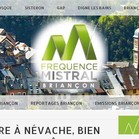
OSQUE
SISTERON
GAP
DIGNE LES BAINS
BRIAN
BRIANÇON
REPORTAGES BRIANÇON
EMISSIONS BRIANÇO
VRE À NÉVACHE, BIEN