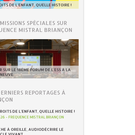
OITS DE L'ENFANT, QUELLE HISTOIRE !
ÉMISSIONS SPÉCIALES SUR
UENCE MISTRAL BRIANÇON
 SUR LE 18ÈME FORUM DE L'ESS À LA
-NEUVE
DERNIERS REPORTAGES À
NÇON
ROITS DE L'ENFANT, QUELLE HISTOIRE !
026
-
FREQUENCE MISTRAL BRIANÇON
HE À OREILLE, AUDIODÉCRIRE LE
CLE VIVANT