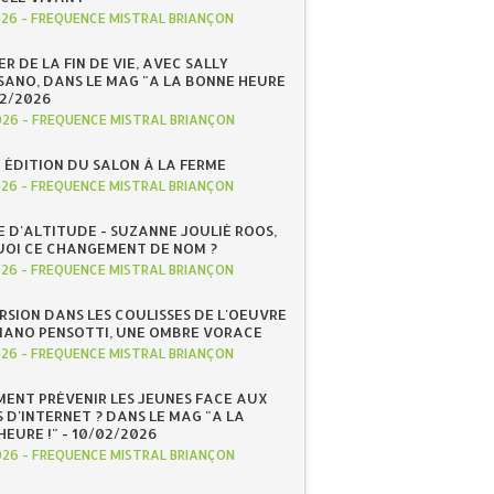
026
-
FREQUENCE MISTRAL BRIANÇON
R DE LA FIN DE VIE, AVEC SALLY
ANO, DANS LE MAG "A LA BONNE HEURE
/02/2026
026
-
FREQUENCE MISTRAL BRIANÇON
 ÉDITION DU SALON À LA FERME
026
-
FREQUENCE MISTRAL BRIANÇON
E D'ALTITUDE - SUZANNE JOULIÉ ROOS,
OI CE CHANGEMENT DE NOM ?
026
-
FREQUENCE MISTRAL BRIANÇON
RSION DANS LES COULISSES DE L'OEUVRE
IANO PENSOTTI, UNE OMBRE VORACE
026
-
FREQUENCE MISTRAL BRIANÇON
ENT PRÉVENIR LES JEUNES FACE AUX
 D'INTERNET ? DANS LE MAG "A LA
EURE !" - 10/02/2026
026
-
FREQUENCE MISTRAL BRIANÇON