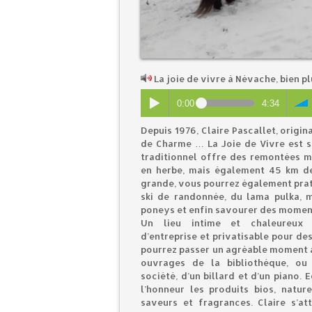
La joie de vivre à Névache, bien p
0:00
4:34
Depuis 1976, Claire Pascallet, origi
de Charme … La Joie de Vivre est si
traditionnel offre des remontées m
en herbe, mais également 45 km de 
grande, vous pourrez également prati
ski de randonnée, du lama pulka, 
poneys et enfin savourer des moment
Un lieu intime et chaleureux
d’entreprise et privatisable pour de
pourrez passer un agréable moment au
ouvrages de la bibliothèque, ou
société, d’un billard et d’un piano
l’honneur les produits bios, nat
saveurs et fragrances. Claire s’a