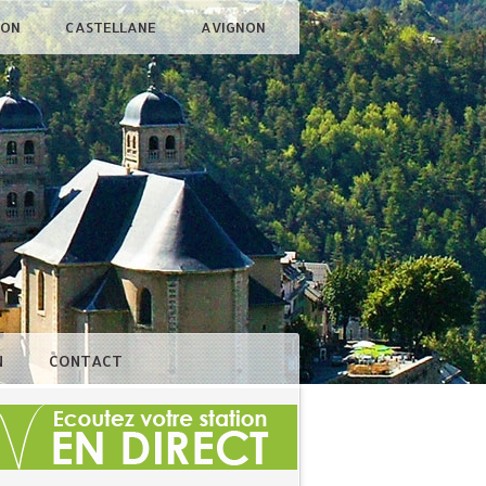
ÇON
CASTELLANE
AVIGNON
N
CONTACT