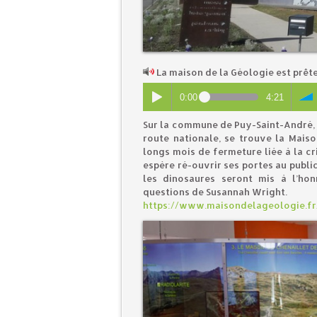
La maison de la Géologie est prête
0:00
4:21
Sur la commune de Puy-Saint-André, j
route nationale, se trouve la Mais
longs mois de fermeture liée à la cr
espère ré-ouvrir ses portes au publi
les dinosaures seront mis à l’ho
questions de Susannah Wright.
https://www.maisondelageologie.fr