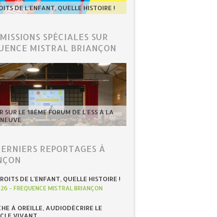
OITS DE L'ENFANT, QUELLE HISTOIRE !
ÉMISSIONS SPÉCIALES SUR
UENCE MISTRAL BRIANÇON
 SUR LE 18ÈME FORUM DE L'ESS À LA
-NEUVE
DERNIERS REPORTAGES À
NÇON
ROITS DE L'ENFANT, QUELLE HISTOIRE !
026
-
FREQUENCE MISTRAL BRIANÇON
HE À OREILLE, AUDIODÉCRIRE LE
CLE VIVANT