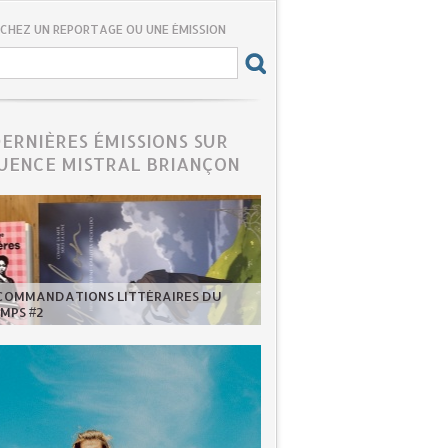
CHEZ UN REPORTAGE OU UNE ÉMISSION
DERNIÈRES ÉMISSIONS SUR
UENCE MISTRAL BRIANÇON
ECOMMANDATIONS LITTÉRAIRES DU
MPS #2