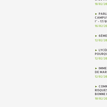
18/02/2
PARLE
CAMPUS
!" - 17
16/02/2
6ÈME
12/02/2
LYCÉ
POURQU
12/02/2
IMME
DE MAR
12/02/2
COMM
RISQUES
BONNE H
10/02/2