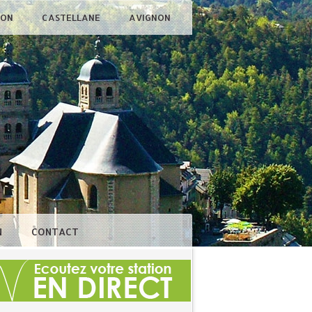
ÇON
CASTELLANE
AVIGNON
N
CONTACT