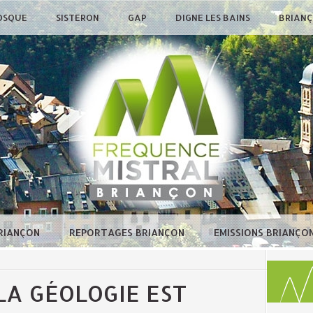
OSQUE
SISTERON
GAP
DIGNE LES BAINS
BRIAN
BRIANÇON
REPORTAGES BRIANÇON
EMISSIONS BRIANÇO
LA GÉOLOGIE EST