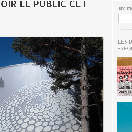
OIR LE PUBLIC CET
RECHER
LES 
FRÉQ
LES R
PRINTE