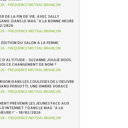
026
-
FREQUENCE MISTRAL BRIANÇON
R DE LA FIN DE VIE, AVEC SALLY
ANO, DANS LE MAG "A LA BONNE HEURE
/02/2026
026
-
FREQUENCE MISTRAL BRIANÇON
 ÉDITION DU SALON À LA FERME
026
-
FREQUENCE MISTRAL BRIANÇON
E D'ALTITUDE - SUZANNE JOULIÉ ROOS,
OI CE CHANGEMENT DE NOM ?
026
-
FREQUENCE MISTRAL BRIANÇON
RSION DANS LES COULISSES DE L'OEUVRE
IANO PENSOTTI, UNE OMBRE VORACE
026
-
FREQUENCE MISTRAL BRIANÇON
ENT PRÉVENIR LES JEUNES FACE AUX
 D'INTERNET ? DANS LE MAG "A LA
EURE !" - 10/02/2026
026
-
FREQUENCE MISTRAL BRIANÇON