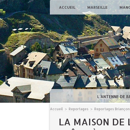
ACCUEIL
MARSEILLE
MAN
L'ANTENNE DE 
Accueil
>
Reportages
>
Reportages Briançon
LA MAISON DE 