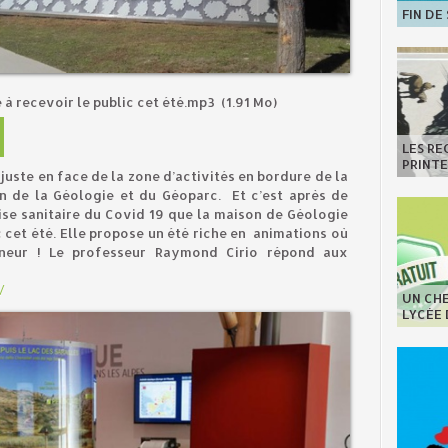
FIN DE
 à recevoir le public cet été.mp3
(1.91 Mo)
LES R
PRINT
uste en face de la zone d’activités en bordure de la
on de la Géologie et du Géoparc. Et c’est après de
ise sanitaire du Covid 19 que la maison de Géologie
c cet été. Elle propose un été riche en animations où
nneur ! Le professeur Raymond Cirio répond aux
/
UN CHE
LYCÉE