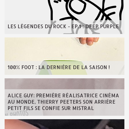
LES LÉGENDES DU ROCK - EP.1 : DEEP PURPLE
100% FOOT : LA DERNIÈRE DE LA SAISON !
ALICE GUY: PREMIÈRE RÉALISATRICE CINÉMA
AU MONDE, THIERRY PEETERS SON ARRIÈRE
PETIT FILS SE CONFIE SUR MISTRAL