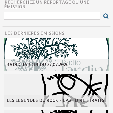
RECHERCHEZ UN REPORTAGE OU UNE
ÉMISSION
LES DERNIÈRES ÉMISSIONS
RADIO JARDIN DU 27.07.2026
LES LÉGENDES DU ROCK - EP.2 : DIRE STRAITS