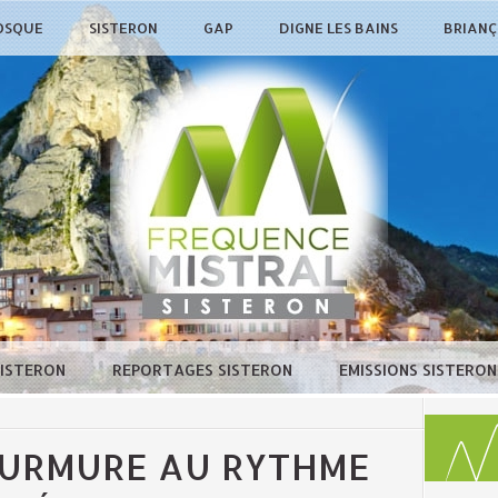
OSQUE
SISTERON
GAP
DIGNE LES BAINS
BRIAN
SISTERON
REPORTAGES SISTERON
EMISSIONS SISTERO
 MURMURE AU RYTHME