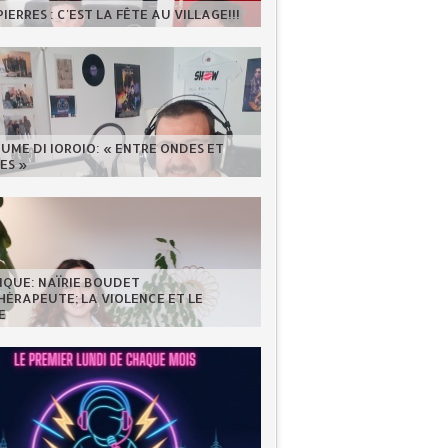
IERRES : C'EST LA FÊTE AU VILLAGE!!!
UME DI IOROIO: « ENTRE ONDES ET
ES »
IQUE: NAÏRIE BOUDET
ÉRAPEUTE; LA VIOLENCE ET LE
E