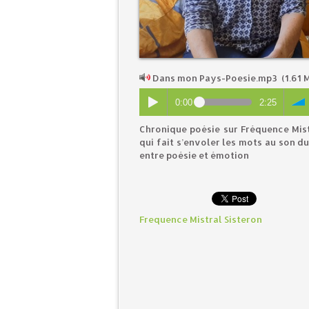
Dans mon Pays-Poesie.mp3
(1.61 
0:00
2:25
Chronique poésie sur Fréquence Mist
qui fait s’envoler les mots au son d
entre poésie et émotion
Frequence Mistral Sisteron