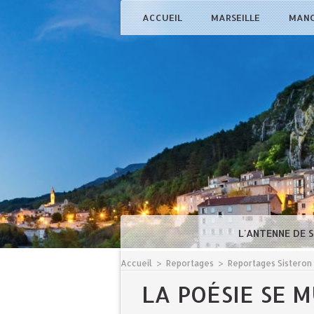
ACCUEIL
MARSEILLE
MAN
L'ANTENNE DE 
Accueil
>
Reportages
>
Reportages Sisteron
LA POÉSIE SE