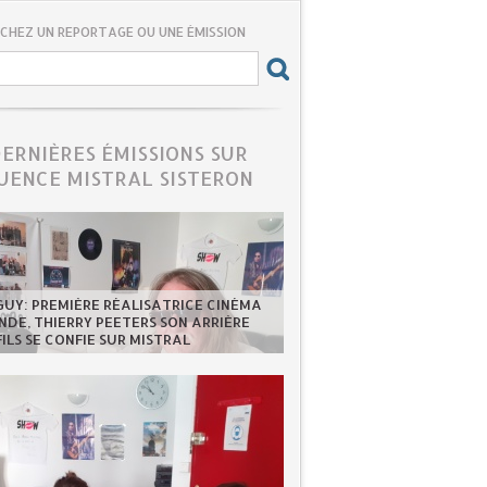
CHEZ UN REPORTAGE OU UNE ÉMISSION
DERNIÈRES ÉMISSIONS SUR
UENCE MISTRAL SISTERON
GUY: PREMIÈRE RÉALISATRICE CINÉMA
DE, THIERRY PEETERS SON ARRIÈRE
FILS SE CONFIE SUR MISTRAL