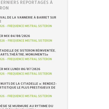
DERNIERS REPORTAGES À
ERON
IVAL DE LA VANNERIE À BARRET SUR
E
026
-
FREQUENCE MISTRAL SISTERON
R MIX 04/08/2026
026
-
FREQUENCE MISTRAL SISTERON
ITADELLE DE SISTERON RÉINVENTÉE,
«ARTS,THÉÂTRE, MONUMENTS»
026
-
FREQUENCE MISTRAL SISTERON
R MIX LUNDI 06/07/2026
026
-
FREQUENCE MISTRAL SISTERON
S NUITS DE LA CITADELLE »: RENDEZ-
RTISTIQUE LE PLUS PRESTIGIEUX DE
026
-
FREQUENCE MISTRAL SISTERON
OÉSIE SE MURMURE AU RYTHME DU