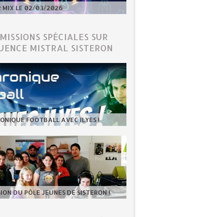
MIX LE 02/03/2026
ÉMISSIONS SPÉCIALES SUR
UENCE MISTRAL SISTERON
ONIQUE FOOTBALL AVEC ILYES !
SION DU PÔLE JEUNES DE SISTERON !