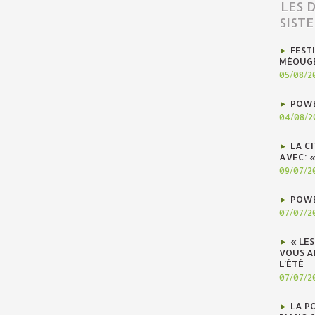
LES 
SIST
FEST
MÉOUG
05/08/2
POWE
04/08/2
LA C
AVEC: 
09/07/2
POWE
07/07/2
« LE
VOUS A
L’ÉTÉ
07/07/2
LA P