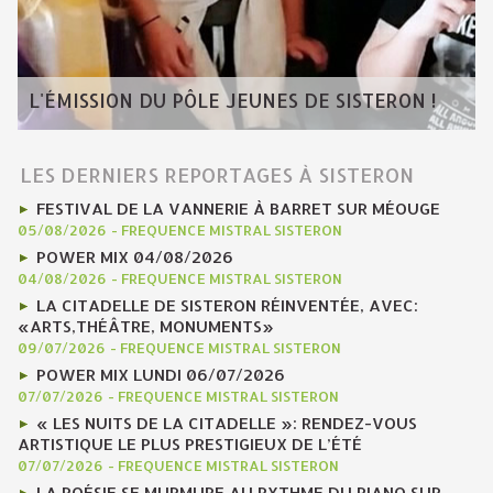
L'ÉMISSION DU PÔLE JEUNES DE SISTERON !
LES DERNIERS REPORTAGES À SISTERON
FESTIVAL DE LA VANNERIE À BARRET SUR MÉOUGE
05/08/2026
-
FREQUENCE MISTRAL SISTERON
POWER MIX 04/08/2026
04/08/2026
-
FREQUENCE MISTRAL SISTERON
LA CITADELLE DE SISTERON RÉINVENTÉE, AVEC:
«ARTS,THÉÂTRE, MONUMENTS»
09/07/2026
-
FREQUENCE MISTRAL SISTERON
POWER MIX LUNDI 06/07/2026
07/07/2026
-
FREQUENCE MISTRAL SISTERON
« LES NUITS DE LA CITADELLE »: RENDEZ-VOUS
ARTISTIQUE LE PLUS PRESTIGIEUX DE L’ÉTÉ
07/07/2026
-
FREQUENCE MISTRAL SISTERON
LA POÉSIE SE MURMURE AU RYTHME DU PIANO SUR