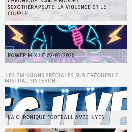
CHRONIQUE: NAÏRIE BOUDET
SEXOTHÉRAPEUTE; LA VIOLENCE ET LE
COUPLE
POWER MIX LE 02/03/2026
LES ÉMISSIONS SPÉCIALES SUR FRÉQUENCE
MISTRAL SISTERON
LA CHRONIQUE FOOTBALL AVEC ILYES !