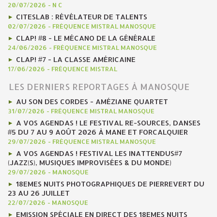
20/07/2026
-
N C
CITESLAB : RÉVÉLATEUR DE TALENTS
02/07/2026
-
FRÉQUENCE MISTRAL MANOSQUE
CLAP! #8 - LE MÉCANO DE LA GÉNÉRALE
24/06/2026
-
FRÉQUENCE MISTRAL MANOSQUE
CLAP! #7 - LA CLASSE AMÉRICAINE
17/06/2026
-
FRÉQUENCE MISTRAL
LES DERNIERS REPORTAGES À MANOSQUE
AU SON DES CORDES - AMÉZIANE QUARTET
31/07/2026
-
FRÉQUENCE MISTRAL MANOSQUE
A VOS AGENDAS ! LE FESTIVAL RE-SOURCES, DANSES
#5 DU 7 AU 9 AOÛT 2026 À MANE ET FORCALQUIER
29/07/2026
-
FRÉQUENCE MISTRAL MANOSQUE
A VOS AGENDAS ! FESTIVAL LES INATTENDUS#7
(JAZZ(S), MUSIQUES IMPROVISÉES & DU MONDE)
29/07/2026
-
MANOSQUE
18EMES NUITS PHOTOGRAPHIQUES DE PIERREVERT DU
23 AU 26 JUILLET
22/07/2026
-
MANOSQUE
EMISSION SPÉCIALE EN DIRECT DES 18EMES NUITS