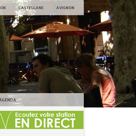
ÇON
CASTELLANE
AVIGNON
AGENDA