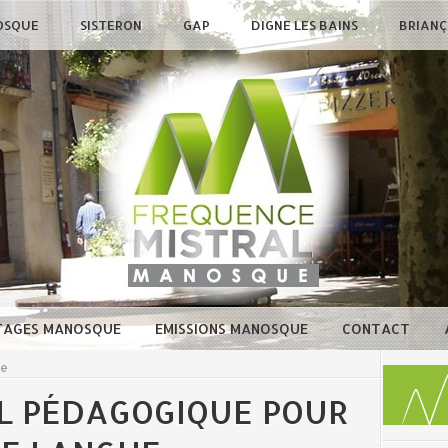
OSQUE
SISTERON
GAP
DIGNE LES BAINS
BRIAN
TAGES MANOSQUE
EMISSIONS MANOSQUE
CONTACT
ue
IL PÉDAGOGIQUE POUR