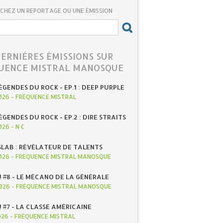
CHEZ UN REPORTAGE OU UNE ÉMISSION
DERNIÈRES ÉMISSIONS SUR
UENCE MISTRAL MANOSQUE
ÉGENDES DU ROCK - EP.1 : DEEP PURPLE
026
-
FRÉQUENCE MISTRAL
ÉGENDES DU ROCK - EP.2 : DIRE STRAITS
026
-
N C
SLAB : RÉVÉLATEUR DE TALENTS
026
-
FRÉQUENCE MISTRAL MANOSQUE
! #8 - LE MÉCANO DE LA GÉNÉRALE
026
-
FRÉQUENCE MISTRAL MANOSQUE
! #7 - LA CLASSE AMÉRICAINE
026
-
FRÉQUENCE MISTRAL