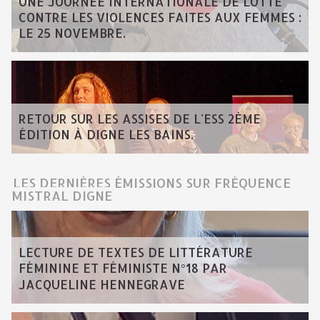
UNE JOURNÉE INTERNATIONALE DE LUTTE
CONTRE LES VIOLENCES FAITES AUX FEMMES :
LE 25 NOVEMBRE.
RETOUR SUR LES ASSISES DE L'ESS 2ÈME
ÉDITION À DIGNE LES BAINS.
LES DERNIÈRES ÉMISSIONS SUR FRÉQUENCE
MISTRAL DIGNE
LECTURE DE TEXTES DE LITTÉRATURE
FÉMININE ET FÉMINISTE N°18 PAR
JACQUELINE HENNEGRAVE