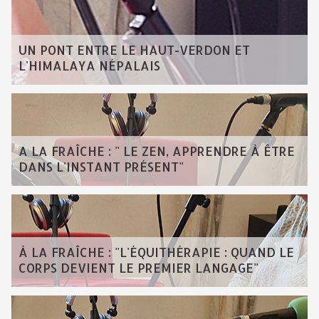
UN PONT ENTRE LE HAUT-VERDON ET
L'HIMALAYA NÉPALAIS
A LA FRAÎCHE : " LE ZEN, APPRENDRE À ÊTRE
DANS L'INSTANT PRÉSENT"
À LA FRAÎCHE : "L'ÉQUITHÉRAPIE : QUAND LE
CORPS DEVIENT LE PREMIER LANGAGE"