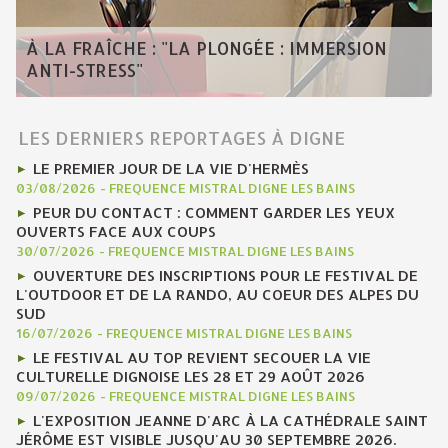
À LA FRAÎCHE : "LA PLONGÉE : IMMERSION
ANTI-STRESS"
LES DERNIERS REPORTAGES À DIGNE
LE PREMIER JOUR DE LA VIE D'HERMÈS
03/08/2026
-
FREQUENCE MISTRAL DIGNE LES BAINS
PEUR DU CONTACT : COMMENT GARDER LES YEUX
OUVERTS FACE AUX COUPS
30/07/2026
-
FREQUENCE MISTRAL DIGNE LES BAINS
OUVERTURE DES INSCRIPTIONS POUR LE FESTIVAL DE
L'OUTDOOR ET DE LA RANDO, AU COEUR DES ALPES DU
SUD
16/07/2026
-
FREQUENCE MISTRAL DIGNE LES BAINS
LE FESTIVAL AU TOP REVIENT SECOUER LA VIE
CULTURELLE DIGNOISE LES 28 ET 29 AOÛT 2026
09/07/2026
-
FREQUENCE MISTRAL DIGNE LES BAINS
L'EXPOSITION JEANNE D'ARC À LA CATHÉDRALE SAINT
JÉRÔME EST VISIBLE JUSQU'AU 30 SEPTEMBRE 2026.