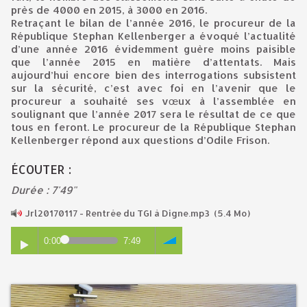
près de 4000 en 2015, à 3000 en 2016.
Retraçant le bilan de l’année 2016, le procureur de la
République Stephan Kellenberger a évoqué l’actualité
d’une année 2016 évidemment guère moins paisible
que l’année 2015 en matière d’attentats. Mais
aujourd’hui encore bien des interrogations subsistent
sur la sécurité, c’est avec foi en l’avenir que le
procureur a souhaité ses vœux à l’assemblée en
soulignant que l’année 2017 sera le résultat de ce que
tous en feront. Le procureur de la République Stephan
Kellenberger répond aux questions d’Odile Frison.
ÉCOUTER :
Durée : 7'49"
Jrl20170117 - Rentrée du TGI à Digne.mp3
(5.4 Mo)
0:00
7:49