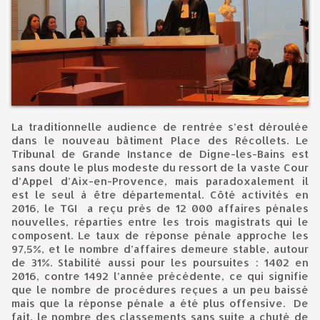
La traditionnelle audience de rentrée s’est déroulée
dans le nouveau bâtiment Place des Récollets. Le
Tribunal de Grande Instance de Digne-les-Bains est
sans doute le plus modeste du ressort de la vaste Cour
d’Appel d’Aix-en-Provence, mais paradoxalement il
est le seul à être départemental. Côté activités en
2016, le TGI a reçu près de 12 000 affaires pénales
nouvelles, réparties entre les trois magistrats qui le
composent. Le taux de réponse pénale approche les
97,5%, et le nombre d’affaires demeure stable, autour
de 31%. Stabilité aussi pour les poursuites : 1402 en
2016, contre 1492 l’année précédente, ce qui signifie
que le nombre de procédures reçues a un peu baissé
mais que la réponse pénale a été plus offensive. De
fait, le nombre des classements sans suite a chuté de