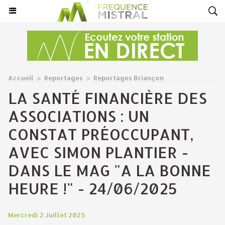
Accueil
>
Reportages
>
Reportages Briançon
LA SANTÉ FINANCIÈRE DES
ASSOCIATIONS : UN
CONSTAT PRÉOCCUPANT,
AVEC SIMON PLANTIER -
DANS LE MAG "A LA BONNE
HEURE !" - 24/06/2025
Mercredi 2 Juillet 2025