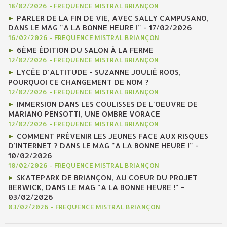
18/02/2026
-
FREQUENCE MISTRAL BRIANÇON
PARLER DE LA FIN DE VIE, AVEC SALLY CAMPUSANO,
DANS LE MAG "A LA BONNE HEURE !" - 17/02/2026
16/02/2026
-
FREQUENCE MISTRAL BRIANÇON
6ÈME ÉDITION DU SALON À LA FERME
12/02/2026
-
FREQUENCE MISTRAL BRIANÇON
LYCÉE D'ALTITUDE - SUZANNE JOULIÉ ROOS,
POURQUOI CE CHANGEMENT DE NOM ?
12/02/2026
-
FREQUENCE MISTRAL BRIANÇON
IMMERSION DANS LES COULISSES DE L'OEUVRE DE
MARIANO PENSOTTI, UNE OMBRE VORACE
12/02/2026
-
FREQUENCE MISTRAL BRIANÇON
COMMENT PRÉVENIR LES JEUNES FACE AUX RISQUES
D'INTERNET ? DANS LE MAG "A LA BONNE HEURE !" -
10/02/2026
10/02/2026
-
FREQUENCE MISTRAL BRIANÇON
SKATEPARK DE BRIANÇON, AU COEUR DU PROJET
BERWICK, DANS LE MAG "A LA BONNE HEURE !" -
03/02/2026
03/02/2026
-
FREQUENCE MISTRAL BRIANÇON