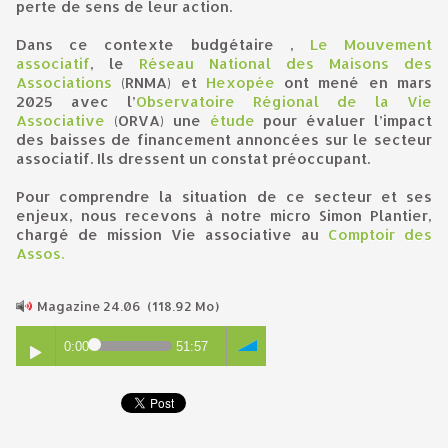
perte de sens de leur action.
Dans ce contexte budgétaire ,
Le Mouvement
associatif
, le
Réseau National des Maisons des
Associations
(RNMA) et
Hexopée
ont mené en mars
2025 avec l’
Observatoire Régional de la Vie
Associative
(ORVA) une
étude
pour évaluer l’impact
des baisses de financement annoncées sur le secteur
associatif. Ils dressent un constat préoccupant.
Pour comprendre la situation de ce secteur et ses
enjeux, nous recevons à notre micro Simon Plantier,
chargé de mission Vie associative au
Comptoir des
Assos.
Magazine 24.06
(118.92 Mo)
0:00
51:57