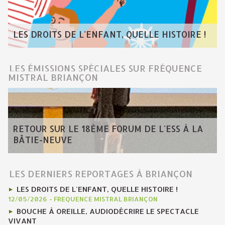
LES DROITS DE L'ENFANT, QUELLE HISTOIRE !
LES ÉMISSIONS SPÉCIALES SUR FRÉQUENCE
MISTRAL BRIANÇON
RETOUR SUR LE 18ÈME FORUM DE L'ESS À LA
BÂTIE-NEUVE
LES DERNIERS REPORTAGES À BRIANÇON
LES DROITS DE L'ENFANT, QUELLE HISTOIRE !
12/05/2026
-
FREQUENCE MISTRAL BRIANÇON
BOUCHE À OREILLE, AUDIODÉCRIRE LE SPECTACLE
VIVANT