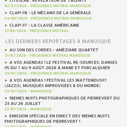
CITESLAB : RÉVÉLATEUR DE TALENTS
02/07/2026
-
FRÉQUENCE MISTRAL MANOSQUE
CLAP! #8 - LE MÉCANO DE LA GÉNÉRALE
24/06/2026
-
FRÉQUENCE MISTRAL MANOSQUE
CLAP! #7 - LA CLASSE AMÉRICAINE
17/06/2026
-
FRÉQUENCE MISTRAL
LES DERNIERS REPORTAGES À MANOSQUE
AU SON DES CORDES - AMÉZIANE QUARTET
31/07/2026
-
FRÉQUENCE MISTRAL MANOSQUE
A VOS AGENDAS ! LE FESTIVAL RE-SOURCES, DANSES
#5 DU 7 AU 9 AOÛT 2026 À MANE ET FORCALQUIER
29/07/2026
-
FRÉQUENCE MISTRAL MANOSQUE
A VOS AGENDAS ! FESTIVAL LES INATTENDUS#7
(JAZZ(S), MUSIQUES IMPROVISÉES & DU MONDE)
29/07/2026
-
MANOSQUE
18EMES NUITS PHOTOGRAPHIQUES DE PIERREVERT DU
23 AU 26 JUILLET
22/07/2026
-
MANOSQUE
EMISSION SPÉCIALE EN DIRECT DES 18EMES NUITS
PHOTOGRAPHIQUES DE PIERREVERT !
22/07/2026
-
MANOSQUE