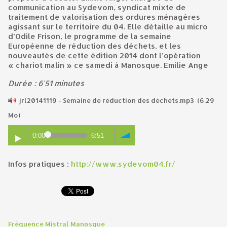
communication au Sydevom, syndicat mixte de
traitement de valorisation des ordures ménagères
agissant sur le territoire du 04. Elle détaille au micro
d’Odile Frison, le programme de la semaine
Européenne de réduction des déchets, et les
nouveautés de cette édition 2014 dont l’opération
« chariot malin » ce samedi à Manosque. Emilie Ange
Durée : 6'51 minutes
jrl20141119 - Semaine de réduction des déchets.mp3
(6.29
Mo)
0:00
6:51
Infos pratiques :
http://www.sydevom04.fr/
Fréquence Mistral Manosque