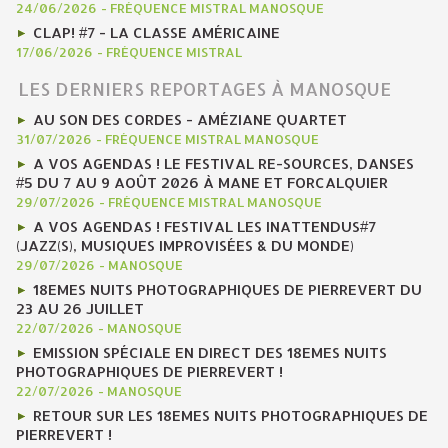
24/06/2026
-
FRÉQUENCE MISTRAL MANOSQUE
CLAP! #7 - LA CLASSE AMÉRICAINE
17/06/2026
-
FRÉQUENCE MISTRAL
LES DERNIERS REPORTAGES À MANOSQUE
AU SON DES CORDES - AMÉZIANE QUARTET
31/07/2026
-
FRÉQUENCE MISTRAL MANOSQUE
A VOS AGENDAS ! LE FESTIVAL RE-SOURCES, DANSES
#5 DU 7 AU 9 AOÛT 2026 À MANE ET FORCALQUIER
29/07/2026
-
FRÉQUENCE MISTRAL MANOSQUE
A VOS AGENDAS ! FESTIVAL LES INATTENDUS#7
(JAZZ(S), MUSIQUES IMPROVISÉES & DU MONDE)
29/07/2026
-
MANOSQUE
18EMES NUITS PHOTOGRAPHIQUES DE PIERREVERT DU
23 AU 26 JUILLET
22/07/2026
-
MANOSQUE
EMISSION SPÉCIALE EN DIRECT DES 18EMES NUITS
PHOTOGRAPHIQUES DE PIERREVERT !
22/07/2026
-
MANOSQUE
RETOUR SUR LES 18EMES NUITS PHOTOGRAPHIQUES DE
PIERREVERT !