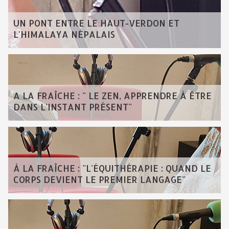
UN PONT ENTRE LE HAUT-VERDON ET
L'HIMALAYA NÉPALAIS
A LA FRAÎCHE : " LE ZEN, APPRENDRE À ÊTRE
DANS L'INSTANT PRÉSENT"
À LA FRAÎCHE : "L'ÉQUITHÉRAPIE : QUAND LE
CORPS DEVIENT LE PREMIER LANGAGE"