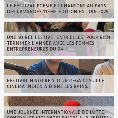
LE FESTIVAL POÉSIE ET CHANSONS AU PAYS
DES LAVANDES 11ÈME ÉDITION EN JUIN 2025.
UNE SOIRÉE FESTIVE "ENTR'ELLES" POUR BIEN
TERMINER L'ANNÉE AVEC LES FEMMES
ENTREPRENEURES DU 04 !
FESTIVAL HISTOIRE(S) D'UN REGARD SUR LE
CINÉMA INDIEN À DIGNE LES BAINS.
UNE JOURNÉE INTERNATIONALE DE LUTTE
CONTRE LES VIOLENCES FAITES AUX FEMMES :