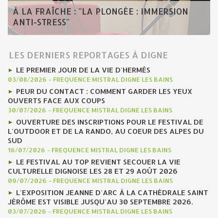
À LA FRAÎCHE : "LA PLONGÉE : IMMERSION
ANTI-STRESS"
LES DERNIERS REPORTAGES À DIGNE
LE PREMIER JOUR DE LA VIE D'HERMÈS
03/08/2026
-
FREQUENCE MISTRAL DIGNE LES BAINS
PEUR DU CONTACT : COMMENT GARDER LES YEUX
OUVERTS FACE AUX COUPS
30/07/2026
-
FREQUENCE MISTRAL DIGNE LES BAINS
OUVERTURE DES INSCRIPTIONS POUR LE FESTIVAL DE
L'OUTDOOR ET DE LA RANDO, AU COEUR DES ALPES DU
SUD
16/07/2026
-
FREQUENCE MISTRAL DIGNE LES BAINS
LE FESTIVAL AU TOP REVIENT SECOUER LA VIE
CULTURELLE DIGNOISE LES 28 ET 29 AOÛT 2026
09/07/2026
-
FREQUENCE MISTRAL DIGNE LES BAINS
L'EXPOSITION JEANNE D'ARC À LA CATHÉDRALE SAINT
JÉRÔME EST VISIBLE JUSQU'AU 30 SEPTEMBRE 2026.
03/07/2026
-
FREQUENCE MISTRAL DIGNE LES BAINS