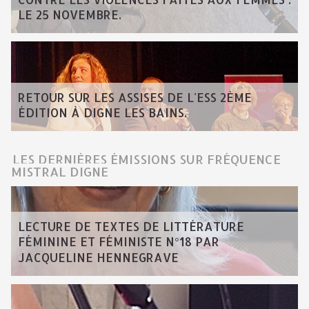
LE 25 NOVEMBRE.
RETOUR SUR LES ASSISES DE L'ESS 2ÈME
ÉDITION À DIGNE LES BAINS.
LES DERNIÈRES ÉMISSIONS SUR FRÉQUENCE
MISTRAL DIGNE
LECTURE DE TEXTES DE LITTÉRATURE
FÉMININE ET FÉMINISTE N°18 PAR
JACQUELINE HENNEGRAVE