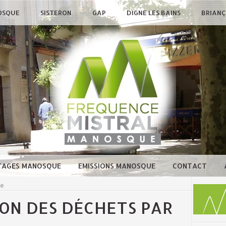
OSQUE
SISTERON
GAP
DIGNE LES BAINS
BRIAN
TAGES MANOSQUE
EMISSIONS MANOSQUE
CONTACT
ue
ION DES DÉCHETS PAR