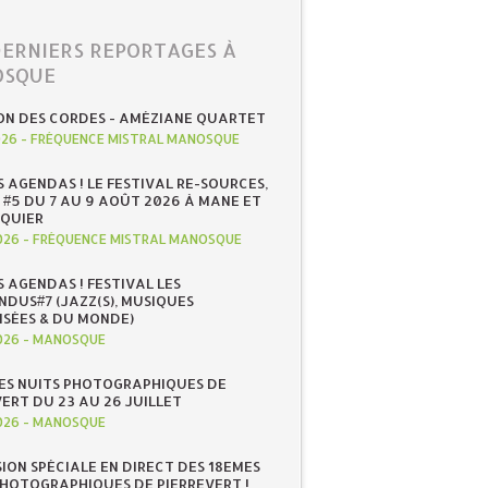
DERNIERS REPORTAGES À
SQUE
ON DES CORDES - AMÉZIANE QUARTET
026
-
FRÉQUENCE MISTRAL MANOSQUE
S AGENDAS ! LE FESTIVAL RE-SOURCES,
 #5 DU 7 AU 9 AOÛT 2026 À MANE ET
QUIER
026
-
FRÉQUENCE MISTRAL MANOSQUE
S AGENDAS ! FESTIVAL LES
NDUS#7 (JAZZ(S), MUSIQUES
ISÉES & DU MONDE)
026
-
MANOSQUE
ES NUITS PHOTOGRAPHIQUES DE
ERT DU 23 AU 26 JUILLET
026
-
MANOSQUE
SION SPÉCIALE EN DIRECT DES 18EMES
PHOTOGRAPHIQUES DE PIERREVERT !