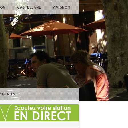
ÇON
CASTELLANE
AVIGNON
AGENDA