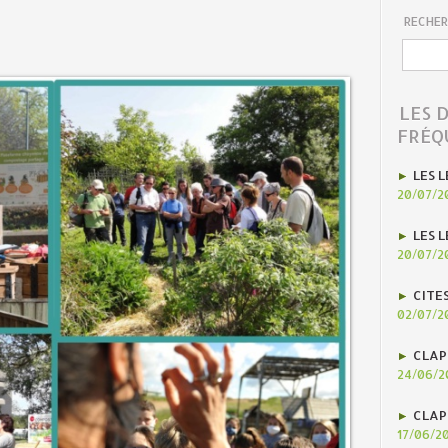
RECHER
LES 
FRÉQ
LES L
20/07/2
LES L
20/07/2
CITE
02/07/2
CLAP
24/06/2
CLAP
17/06/2