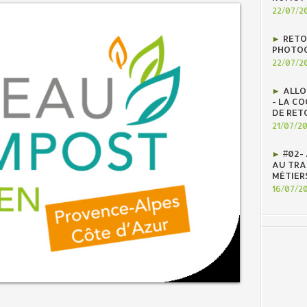
22/07/2
RETO
PHOTOG
22/07/2
ALLO
- LA C
DE RET
21/07/2
#02-
AU TRAV
MÉTIER
16/07/2