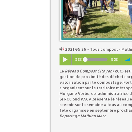
2021 05 26 - Tous compost - Mat
0:00
6:30
Le
Réseau Compost Citoyen
(RCC) est
gestion de proximité des déchets org
valorisation par le compostage. For
s'organisent sur le territoire métrop
Morgane Verbe, co-administratrice d
le RCC Sud PACA,présente le réseau e
revenir sur la semaine « tous au comp
fête organisée en septembre prochain
Reportage Mathieu Marc