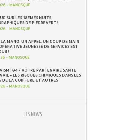
026
-
MANOSQUE
UR SUR LES 18EMES NUITS
RAPHIQUES DE PIERREVERT !
026
-
MANOSQUE
 LA MANO, UN APPEL, UN COUP DE MAIN
OOPÉRATIVE JEUNESSE DE SERVICES EST
OUR !
026
-
MANOSQUE
 AISMT04 / VOTRE PARTENAIRE SANTE
AIL - LES RISQUES CHIMIQUES DANS LES
S DE LA COIFFURE ET AUTRES
026
-
MANOSQUE
LES NEWS