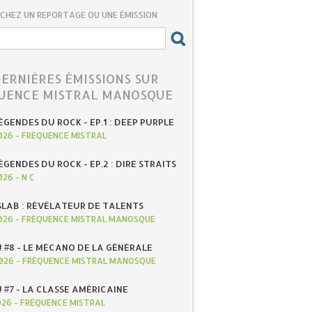
CHEZ UN REPORTAGE OU UNE ÉMISSION
DERNIÈRES ÉMISSIONS SUR
UENCE MISTRAL MANOSQUE
ÉGENDES DU ROCK - EP.1 : DEEP PURPLE
026
-
FRÉQUENCE MISTRAL
ÉGENDES DU ROCK - EP.2 : DIRE STRAITS
026
-
N C
SLAB : RÉVÉLATEUR DE TALENTS
026
-
FRÉQUENCE MISTRAL MANOSQUE
! #8 - LE MÉCANO DE LA GÉNÉRALE
026
-
FRÉQUENCE MISTRAL MANOSQUE
! #7 - LA CLASSE AMÉRICAINE
026
-
FRÉQUENCE MISTRAL