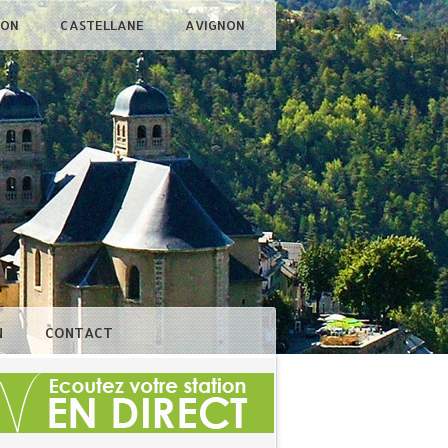
ÇON
CASTELLANE
AVIGNON
N
CONTACT