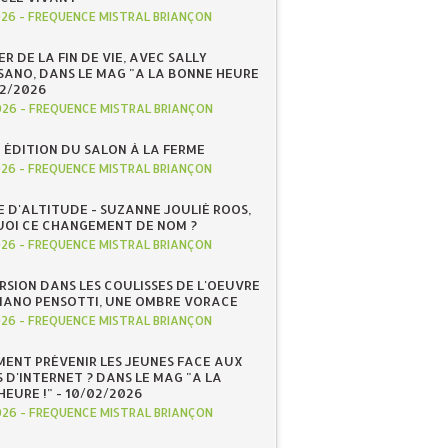
026
-
FREQUENCE MISTRAL BRIANÇON
R DE LA FIN DE VIE, AVEC SALLY
ANO, DANS LE MAG "A LA BONNE HEURE
/02/2026
026
-
FREQUENCE MISTRAL BRIANÇON
 ÉDITION DU SALON À LA FERME
026
-
FREQUENCE MISTRAL BRIANÇON
E D'ALTITUDE - SUZANNE JOULIÉ ROOS,
OI CE CHANGEMENT DE NOM ?
026
-
FREQUENCE MISTRAL BRIANÇON
RSION DANS LES COULISSES DE L'OEUVRE
IANO PENSOTTI, UNE OMBRE VORACE
026
-
FREQUENCE MISTRAL BRIANÇON
ENT PRÉVENIR LES JEUNES FACE AUX
 D'INTERNET ? DANS LE MAG "A LA
EURE !" - 10/02/2026
026
-
FREQUENCE MISTRAL BRIANÇON