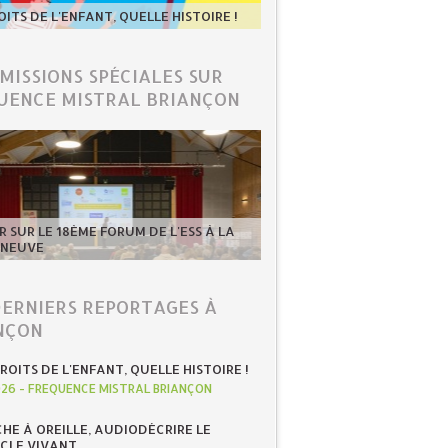
OITS DE L'ENFANT, QUELLE HISTOIRE !
ÉMISSIONS SPÉCIALES SUR
UENCE MISTRAL BRIANÇON
 SUR LE 18ÈME FORUM DE L'ESS À LA
-NEUVE
DERNIERS REPORTAGES À
NÇON
ROITS DE L'ENFANT, QUELLE HISTOIRE !
026
-
FREQUENCE MISTRAL BRIANÇON
HE À OREILLE, AUDIODÉCRIRE LE
CLE VIVANT