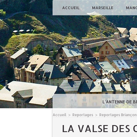
ACCUEIL
MARSEILLE
MAN
L'ANTENNE DE 
Accueil
>
Reportages
>
Reportages Briançon
LA VALSE DES 