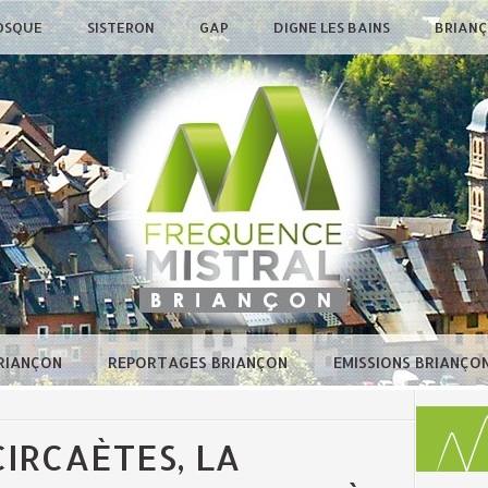
OSQUE
SISTERON
GAP
DIGNE LES BAINS
BRIAN
BRIANÇON
REPORTAGES BRIANÇON
EMISSIONS BRIANÇO
CIRCAÈTES, LA