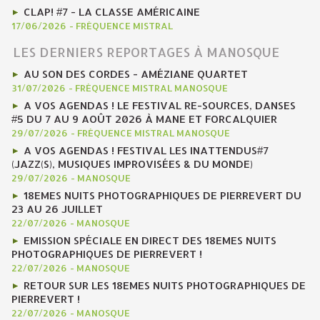
CLAP! #7 - LA CLASSE AMÉRICAINE
17/06/2026
-
FRÉQUENCE MISTRAL
LES DERNIERS REPORTAGES À MANOSQUE
AU SON DES CORDES - AMÉZIANE QUARTET
31/07/2026
-
FRÉQUENCE MISTRAL MANOSQUE
A VOS AGENDAS ! LE FESTIVAL RE-SOURCES, DANSES
#5 DU 7 AU 9 AOÛT 2026 À MANE ET FORCALQUIER
29/07/2026
-
FRÉQUENCE MISTRAL MANOSQUE
A VOS AGENDAS ! FESTIVAL LES INATTENDUS#7
(JAZZ(S), MUSIQUES IMPROVISÉES & DU MONDE)
29/07/2026
-
MANOSQUE
18EMES NUITS PHOTOGRAPHIQUES DE PIERREVERT DU
23 AU 26 JUILLET
22/07/2026
-
MANOSQUE
EMISSION SPÉCIALE EN DIRECT DES 18EMES NUITS
PHOTOGRAPHIQUES DE PIERREVERT !
22/07/2026
-
MANOSQUE
RETOUR SUR LES 18EMES NUITS PHOTOGRAPHIQUES DE
PIERREVERT !
22/07/2026
-
MANOSQUE