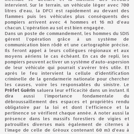
intervient. Sur le terrain, un véhicule léger avec 700
litres d’eau, la DFCI est rapidement au devant des
flammes puis les véhicules plus conséquents des
pompiers arrivent avec 4 hommes et 16 m3 d’eau
chacun. L’opération au sol est bien engagée.
Dans un poste de commandement, les hommes du SDIS
gèrent l’opération grâce à un système de
communication bien rôdé et une cartographie précise.
Ils feront appel à leurs collègues régionaux et aux
moyens aériens le cas échéant. En cas de repli, les
pompiers peuvent activer un système d’auto-aspersion
de leur véhicule qui pourrait s’avérer très utile. Et
après le feu intervient la cellule d’identification
criminelle de la gendarmerie nationale pour chercher
les causes, voire les responsables du sinistre. Le
Préfet Guérin
saluera leur efficacité dans un instant. Il
dira aussi l’importance fondamentale du
débroussaillement des espaces et propriétés rendu
obligatoire par la loi et dont l’efficience et la
pertinence se vérifient chaque année. A noter aussi la
présence dans les massifs forestiers de vigies et
patrouilles diverses mais également de citernes à
l’image de celle de Gréoux contenant 60 m3 d’eau à