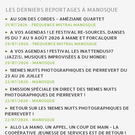
LES DERNIERS REPORTAGES À MANOSQUE
AU SON DES CORDES - AMÉZIANE QUARTET
31/07/2026
-
FRÉQUENCE MISTRAL MANOSQUE
A VOS AGENDAS ! LE FESTIVAL RE-SOURCES, DANSES
#5 DU 7 AU 9 AOÛT 2026 À MANE ET FORCALQUIER
29/07/2026
-
FRÉQUENCE MISTRAL MANOSQUE
A VOS AGENDAS ! FESTIVAL LES INATTENDUS#7
(JAZZ(S), MUSIQUES IMPROVISÉES & DU MONDE)
29/07/2026
-
MANOSQUE
18EMES NUITS PHOTOGRAPHIQUES DE PIERREVERT DU
23 AU 26 JUILLET
22/07/2026
-
MANOSQUE
EMISSION SPÉCIALE EN DIRECT DES 18EMES NUITS
PHOTOGRAPHIQUES DE PIERREVERT !
22/07/2026
-
MANOSQUE
RETOUR SUR LES 18EMES NUITS PHOTOGRAPHIQUES DE
PIERREVERT !
22/07/2026
-
MANOSQUE
ALLO LA MANO, UN APPEL, UN COUP DE MAIN - LA
COOPÉRATIVE JEUNESSE DE SERVICES EST DE RETOUR !