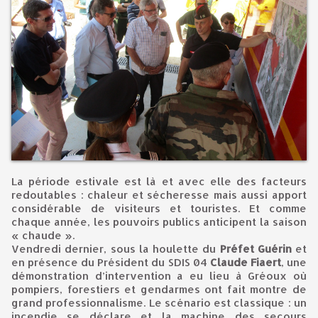
La période estivale est là et avec elle des facteurs
redoutables : chaleur et sécheresse mais aussi apport
considérable de visiteurs et touristes. Et comme
chaque année, les pouvoirs publics anticipent la saison
« chaude ».
Vendredi dernier, sous la houlette du
Préfet Guérin
et
en présence du Président du SDIS 04
Claude Fiaert
, une
démonstration d’intervention a eu lieu à Gréoux où
pompiers, forestiers et gendarmes ont fait montre de
grand professionnalisme. Le scénario est classique : un
incendie se déclare et la machine des secours