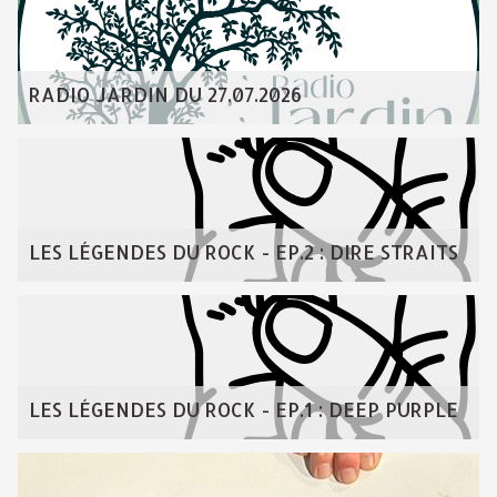
RADIO JARDIN DU 27.07.2026
LES LÉGENDES DU ROCK - EP.2 : DIRE STRAITS
LES LÉGENDES DU ROCK - EP.1 : DEEP PURPLE