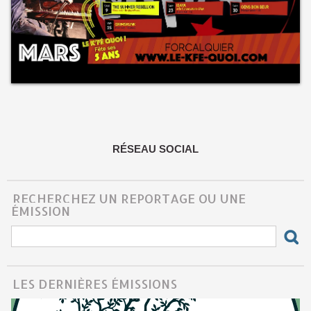
RÉSEAU SOCIAL
RECHERCHEZ UN REPORTAGE OU UNE
ÉMISSION
LES DERNIÈRES ÉMISSIONS