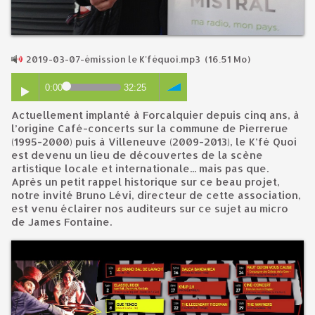
2019-03-07-émission le K'féquoi.mp3
(16.51 Mo)
0:00
32:25
Actuellement implanté à Forcalquier depuis cinq ans, à
l’origine Café-concerts sur la commune de Pierrerue
(1995-2000) puis à Villeneuve (2009-2013), le K’fé Quoi
est devenu un lieu de découvertes de la scène
artistique locale et internationale... mais pas que.
Après un petit rappel historique sur ce beau projet,
notre invité Bruno Lévi, directeur de cette association,
est venu éclairer nos auditeurs sur ce sujet au micro
de James Fontaine.