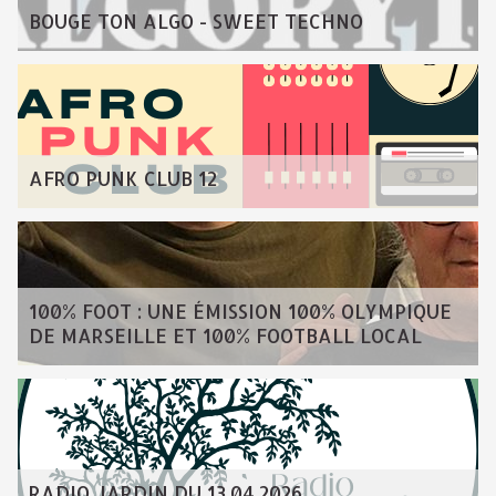
BOUGE TON ALGO - SWEET TECHNO
AFRO PUNK CLUB 12
100% FOOT : UNE ÉMISSION 100% OLYMPIQUE
DE MARSEILLE ET 100% FOOTBALL LOCAL
RADIO JARDIN DU 13.04.2026