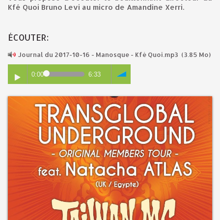
Kfé Quoi Bruno Levi au micro de Amandine Xerri.
ÉCOUTER:
Journal du 2017-10-16 - Manosque - Kfé Quoi.mp3
(3.85 Mo)
0:00
6:33