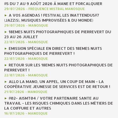
#5 DU 7 AU 9 AOÛT 2026 À MANE ET FORCALQUIER
29/07/2026
-
FRÉQUENCE MISTRAL MANOSQUE
A VOS AGENDAS ! FESTIVAL LES INATTENDUS#7
(JAZZ(S), MUSIQUES IMPROVISÉES & DU MONDE)
29/07/2026
-
MANOSQUE
18EMES NUITS PHOTOGRAPHIQUES DE PIERREVERT DU
23 AU 26 JUILLET
22/07/2026
-
MANOSQUE
EMISSION SPÉCIALE EN DIRECT DES 18EMES NUITS
PHOTOGRAPHIQUES DE PIERREVERT !
22/07/2026
-
MANOSQUE
RETOUR SUR LES 18EMES NUITS PHOTOGRAPHIQUES DE
PIERREVERT !
22/07/2026
-
MANOSQUE
ALLO LA MANO, UN APPEL, UN COUP DE MAIN - LA
COOPÉRATIVE JEUNESSE DE SERVICES EST DE RETOUR !
21/07/2026
-
MANOSQUE
#02- AISMT04 / VOTRE PARTENAIRE SANTE AU
TRAVAIL - LES RISQUES CHIMIQUES DANS LES MÉTIERS DE
LA COIFFURE ET AUTRES
16/07/2026
-
MANOSQUE