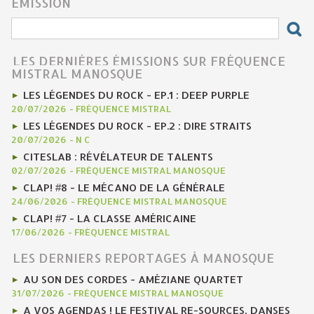
ÉMISSION
LES DERNIÈRES ÉMISSIONS SUR FRÉQUENCE
MISTRAL MANOSQUE
LES LÉGENDES DU ROCK - EP.1 : DEEP PURPLE
20/07/2026
-
FRÉQUENCE MISTRAL
LES LÉGENDES DU ROCK - EP.2 : DIRE STRAITS
20/07/2026
-
N C
CITESLAB : RÉVÉLATEUR DE TALENTS
02/07/2026
-
FRÉQUENCE MISTRAL MANOSQUE
CLAP! #8 - LE MÉCANO DE LA GÉNÉRALE
24/06/2026
-
FRÉQUENCE MISTRAL MANOSQUE
CLAP! #7 - LA CLASSE AMÉRICAINE
17/06/2026
-
FRÉQUENCE MISTRAL
LES DERNIERS REPORTAGES À MANOSQUE
AU SON DES CORDES - AMÉZIANE QUARTET
31/07/2026
-
FRÉQUENCE MISTRAL MANOSQUE
A VOS AGENDAS ! LE FESTIVAL RE-SOURCES, DANSES