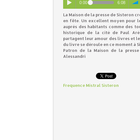
0:00
6:08
La Maison de la presse de Sisteron c
en fête. Un excellent moyen pour le
auprès des habitants comme des tour
historique de la cité de Paul Ar
partagent leur amour des livres et l
du livre se déroule en ce moment à S
Patron de la Maison de la presse
Alessandri
Frequence Mistral Sisteron