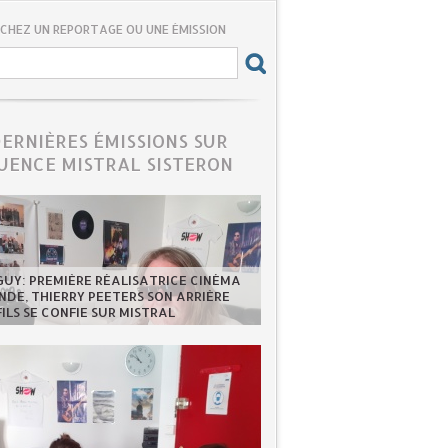
CHEZ UN REPORTAGE OU UNE ÉMISSION
DERNIÈRES ÉMISSIONS SUR
UENCE MISTRAL SISTERON
GUY: PREMIÈRE RÉALISATRICE CINÉMA
DE, THIERRY PEETERS SON ARRIÈRE
FILS SE CONFIE SUR MISTRAL