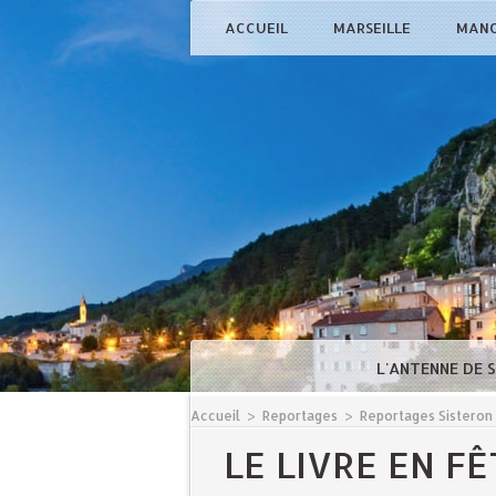
ACCUEIL
MARSEILLE
MAN
L'ANTENNE DE 
Accueil
>
Reportages
>
Reportages Sisteron
LE LIVRE EN F