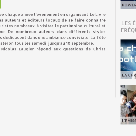
POWER 
rée chaque année l’évènement en organisant Le Livre
s auteurs et éditeurs locaux de se faire connaitre
LES 
istes nombreux à visiter le patrimoine culturel et
FRÉQ
ène. De nombreux auteurs dans différents styles
es dédicacent dans une ambiance conviviale. La fête
isteron tous les samedi jusqu’au 10 septembre.
 Nicolas Laugier répond aux questions de Chriss
LA CHR
L'ÉMIS