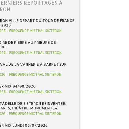
DERNIERS REPORTAGES À
ERON
ERON VILLE DÉPART DU TOUR DE FRANCE
N 2026
026
-
FREQUENCE MISTRAL SISTERON
IRE DE PIERRE AU PRIEURÉ DE
OBIE
026
-
FREQUENCE MISTRAL SISTERON
IVAL DE LA VANNERIE À BARRET SUR
E
026
-
FREQUENCE MISTRAL SISTERON
R MIX 04/08/2026
026
-
FREQUENCE MISTRAL SISTERON
ITADELLE DE SISTERON RÉINVENTÉE,
«ARTS,THÉÂTRE, MONUMENTS»
026
-
FREQUENCE MISTRAL SISTERON
R MIX LUNDI 06/07/2026