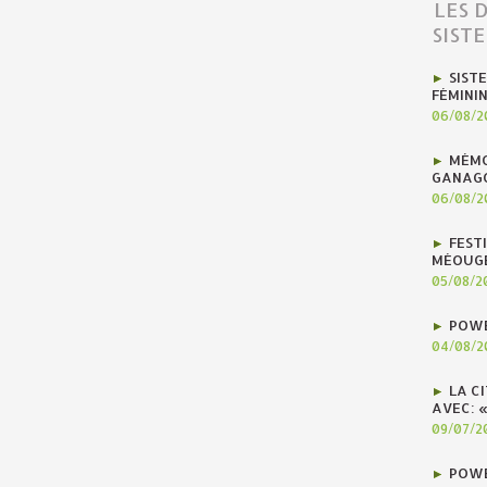
LES 
SIST
SIST
FÉMINI
06/08/2
MÉMO
GANAG
06/08/2
FEST
MÉOUG
05/08/2
POWE
04/08/2
LA C
AVEC: 
09/07/2
POWE