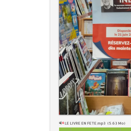
LE LIVRE EN FETE.mp3
(5.63 Mo)