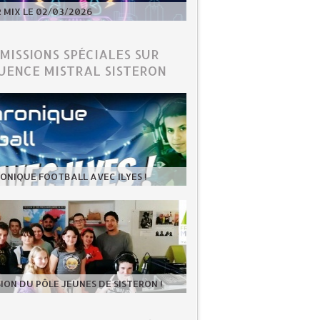
MIX LE 02/03/2026
ÉMISSIONS SPÉCIALES SUR
UENCE MISTRAL SISTERON
ONIQUE FOOTBALL AVEC ILYES !
SION DU PÔLE JEUNES DE SISTERON !