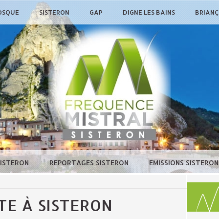
OSQUE
SISTERON
GAP
DIGNE LES BAINS
BRIAN
SISTERON
REPORTAGES SISTERON
EMISSIONS SISTERO
ÊTE À SISTERON