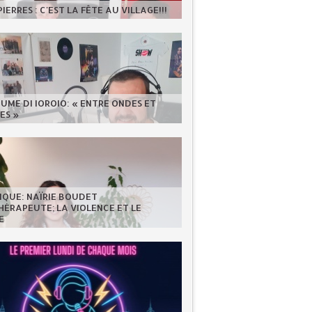
IERRES : C'EST LA FÊTE AU VILLAGE!!!
UME DI IOROIO: « ENTRE ONDES ET
ES »
IQUE: NAÏRIE BOUDET
ÉRAPEUTE; LA VIOLENCE ET LE
E