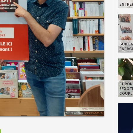
ENTREP
GUILLA
ÉNERGI
CHRON
SEXOTH
COUPL