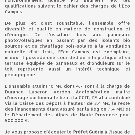
l’Environnement, licence Pro Bâtiment, etc les
qualifications suivent le cahier des charges de l’Eco
Campus.
De plus, et c’est souhaitable, l’ensemble offre
diversité et qualité en matière de construction et
d’énergie. De l’ossature bois aux panneaux
photovoltaïques en passant par des isolants bio
sourcés et du chauffage bois-solaire à la ventilation
naturelle d’air frais, l’Eco Campus est exemplaire,
mieux, il possède une cour dédiée à la pratique et sa
terrasse équipée de panneaux et d’onduleurs sur le
toit représente aussi un intérêt technique et
pédagogique.
L’ensemble atteint 10 M€ dont 4,7 sont à la charge de
Durance Luberon Verdon Agglomération, maitre
d’ouvrage qui louera le lieu à la CCIT, l’Etat a contribué
via la Caisse des Dépôts à hauteur de 3,4 M€, le reste
des financements étant assuré par la Région (1,4 M€) et
le Département des Alpes de Haute-Provence pour
500.000 €.
Je vous propose d’écouter le
Préfet Guérin
à l’issue de