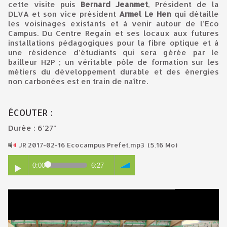
cette visite puis
Bernard Jeanmet
, Président de la
DLVA et son vice président
Armel Le Hen
qui détaille
les voisinages existants et à venir autour de l’Eco
Campus. Du Centre Regain et ses locaux aux futures
installations pédagogiques pour la fibre optique et à
une résidence d’étudiants qui sera gérée par le
bailleur H2P ; un véritable pôle de formation sur les
métiers du développement durable et des énergies
non carbonées est en train de naître.
ÉCOUTER :
Durée : 6'27"
JR 2017-02-16 Ecocampus Prefet.mp3
(5.16 Mo)
0:00
6:27