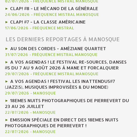
02/07/2026
-
FRÉQUENCE MISTRAL MANOSQUE
CLAP! #8 - LE MÉCANO DE LA GÉNÉRALE
24/06/2026
-
FRÉQUENCE MISTRAL MANOSQUE
CLAP! #7 - LA CLASSE AMÉRICAINE
17/06/2026
-
FRÉQUENCE MISTRAL
LES DERNIERS REPORTAGES À MANOSQUE
AU SON DES CORDES - AMÉZIANE QUARTET
31/07/2026
-
FRÉQUENCE MISTRAL MANOSQUE
A VOS AGENDAS ! LE FESTIVAL RE-SOURCES, DANSES
#5 DU 7 AU 9 AOÛT 2026 À MANE ET FORCALQUIER
29/07/2026
-
FRÉQUENCE MISTRAL MANOSQUE
A VOS AGENDAS ! FESTIVAL LES INATTENDUS#7
(JAZZ(S), MUSIQUES IMPROVISÉES & DU MONDE)
29/07/2026
-
MANOSQUE
18EMES NUITS PHOTOGRAPHIQUES DE PIERREVERT DU
23 AU 26 JUILLET
22/07/2026
-
MANOSQUE
EMISSION SPÉCIALE EN DIRECT DES 18EMES NUITS
PHOTOGRAPHIQUES DE PIERREVERT !
22/07/2026
-
MANOSQUE