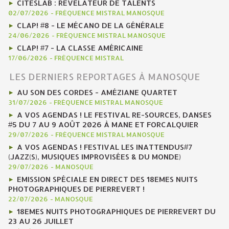
CITESLAB : RÉVÉLATEUR DE TALENTS
02/07/2026
-
FRÉQUENCE MISTRAL MANOSQUE
CLAP! #8 - LE MÉCANO DE LA GÉNÉRALE
24/06/2026
-
FRÉQUENCE MISTRAL MANOSQUE
CLAP! #7 - LA CLASSE AMÉRICAINE
17/06/2026
-
FRÉQUENCE MISTRAL
LES DERNIERS REPORTAGES À MANOSQUE
AU SON DES CORDES - AMÉZIANE QUARTET
31/07/2026
-
FRÉQUENCE MISTRAL MANOSQUE
A VOS AGENDAS ! LE FESTIVAL RE-SOURCES, DANSES
#5 DU 7 AU 9 AOÛT 2026 À MANE ET FORCALQUIER
29/07/2026
-
FRÉQUENCE MISTRAL MANOSQUE
A VOS AGENDAS ! FESTIVAL LES INATTENDUS#7
(JAZZ(S), MUSIQUES IMPROVISÉES & DU MONDE)
29/07/2026
-
MANOSQUE
EMISSION SPÉCIALE EN DIRECT DES 18EMES NUITS
PHOTOGRAPHIQUES DE PIERREVERT !
22/07/2026
-
MANOSQUE
18EMES NUITS PHOTOGRAPHIQUES DE PIERREVERT DU
23 AU 26 JUILLET