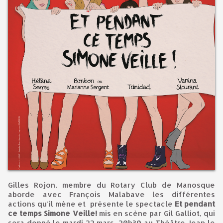
Gilles Rojon, membre du Rotary Club de Manosque
aborde avec François Malabave les différentes
actions qu'il mène et présente le spectacle
Et pendant
ce temps Simone Veille!
mis en scène par Gil Galliot, qui
sera donné le mardi 22 mars, 20h30 au Théâtre Jean le