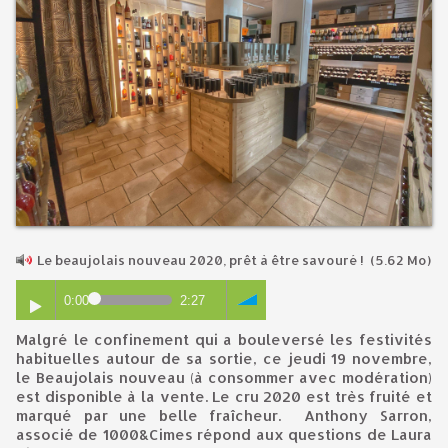
Le beaujolais nouveau 2020, prêt à être savouré !
(5.62 Mo)
0:00
2:27
Malgré le confinement qui a bouleversé les festivités
habituelles autour de sa sortie, ce jeudi 19 novembre,
le Beaujolais nouveau (à consommer avec modération)
est disponible à la vente. Le cru 2020 est très fruité et
marqué par une belle fraîcheur. Anthony Sarron,
associé de 1000&Cimes répond aux questions de Laura