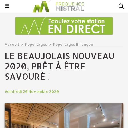
Accueil
>
Reportages
>
Reportages Briançon
LE BEAUJOLAIS NOUVEAU
2020, PRÊT À ÊTRE
SAVOURÉ !
Vendredi 20 Novembre 2020