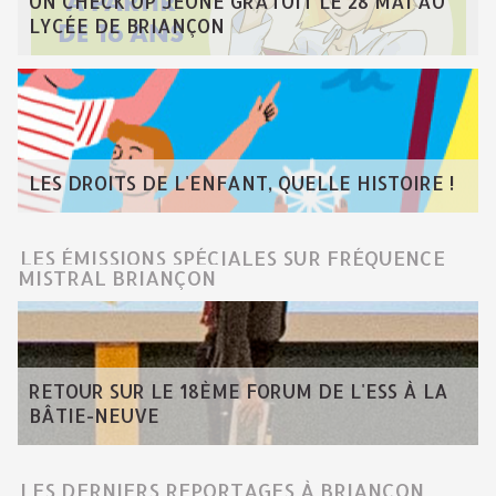
UN CHECK'UP JEUNE GRATUIT LE 28 MAI AU
LYCÉE DE BRIANÇON
LES DROITS DE L'ENFANT, QUELLE HISTOIRE !
LES ÉMISSIONS SPÉCIALES SUR FRÉQUENCE
MISTRAL BRIANÇON
RETOUR SUR LE 18ÈME FORUM DE L'ESS À LA
BÂTIE-NEUVE
LES DERNIERS REPORTAGES À BRIANÇON