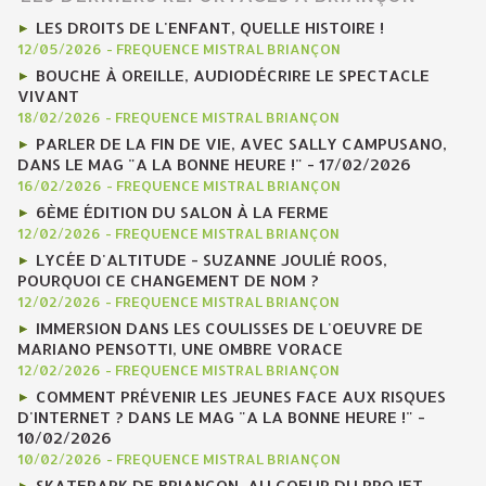
LES DROITS DE L'ENFANT, QUELLE HISTOIRE !
12/05/2026
-
FREQUENCE MISTRAL BRIANÇON
BOUCHE À OREILLE, AUDIODÉCRIRE LE SPECTACLE
VIVANT
18/02/2026
-
FREQUENCE MISTRAL BRIANÇON
PARLER DE LA FIN DE VIE, AVEC SALLY CAMPUSANO,
DANS LE MAG "A LA BONNE HEURE !" - 17/02/2026
16/02/2026
-
FREQUENCE MISTRAL BRIANÇON
6ÈME ÉDITION DU SALON À LA FERME
12/02/2026
-
FREQUENCE MISTRAL BRIANÇON
LYCÉE D'ALTITUDE - SUZANNE JOULIÉ ROOS,
POURQUOI CE CHANGEMENT DE NOM ?
12/02/2026
-
FREQUENCE MISTRAL BRIANÇON
IMMERSION DANS LES COULISSES DE L'OEUVRE DE
MARIANO PENSOTTI, UNE OMBRE VORACE
12/02/2026
-
FREQUENCE MISTRAL BRIANÇON
COMMENT PRÉVENIR LES JEUNES FACE AUX RISQUES
D'INTERNET ? DANS LE MAG "A LA BONNE HEURE !" -
10/02/2026
10/02/2026
-
FREQUENCE MISTRAL BRIANÇON
SKATEPARK DE BRIANÇON, AU COEUR DU PROJET