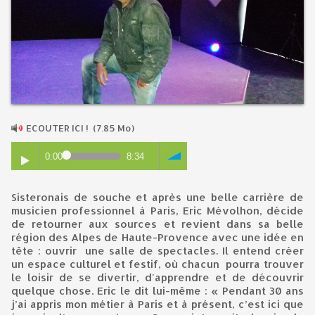
ECOUTER ICI !
(7.85 Mo)
0:00
8:34
Sisteronais de souche et après une belle carrière de
musicien professionnel à Paris, Eric Mévolhon, décide
de retourner aux sources et revient dans sa belle
région des Alpes de Haute-Provence avec une idée en
tête : ouvrir une salle de spectacles. Il entend créer
un espace culturel et festif, où chacun pourra trouver
le loisir de se divertir, d'apprendre et de découvrir
quelque chose. Eric le dit lui-même : « Pendant 30 ans
j’ai appris mon métier à Paris et à présent, c’est ici que