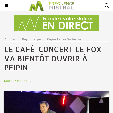
Accueil
>
Reportages
>
Reportages Sisteron
LE CAFÉ-CONCERT LE FOX
VA BIENTÔT OUVRIR À
PEIPIN
Mardi 7 Mai 2019