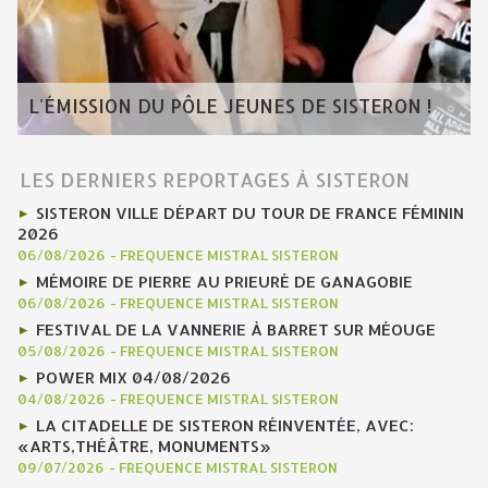
L'ÉMISSION DU PÔLE JEUNES DE SISTERON !
LES DERNIERS REPORTAGES À SISTERON
SISTERON VILLE DÉPART DU TOUR DE FRANCE FÉMININ
2026
06/08/2026
-
FREQUENCE MISTRAL SISTERON
MÉMOIRE DE PIERRE AU PRIEURÉ DE GANAGOBIE
06/08/2026
-
FREQUENCE MISTRAL SISTERON
FESTIVAL DE LA VANNERIE À BARRET SUR MÉOUGE
05/08/2026
-
FREQUENCE MISTRAL SISTERON
POWER MIX 04/08/2026
04/08/2026
-
FREQUENCE MISTRAL SISTERON
LA CITADELLE DE SISTERON RÉINVENTÉE, AVEC:
«ARTS,THÉÂTRE, MONUMENTS»
09/07/2026
-
FREQUENCE MISTRAL SISTERON