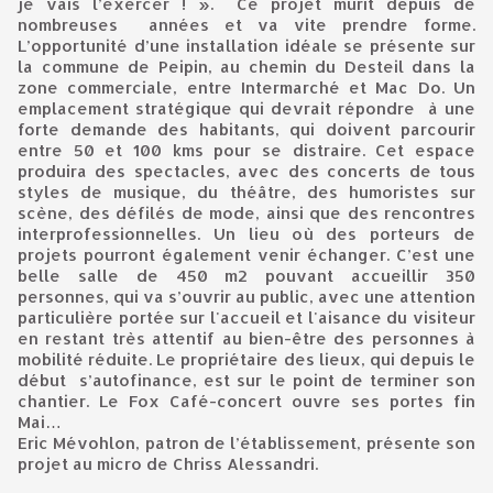
je vais l’exercer ! ». Ce projet murit depuis de
nombreuses années et va vite prendre forme.
L’opportunité d’une installation idéale se présente sur
la commune de Peipin, au chemin du Desteil dans la
zone commerciale, entre Intermarché et Mac Do. Un
emplacement stratégique qui devrait répondre à une
forte demande des habitants, qui doivent parcourir
entre 50 et 100 kms pour se distraire. Cet espace
produira des spectacles, avec des concerts de tous
styles de musique, du théâtre, des humoristes sur
scène, des défilés de mode, ainsi que des rencontres
interprofessionnelles. Un lieu où des porteurs de
projets pourront également venir échanger. C’est une
belle salle de 450 m2 pouvant accueillir 350
personnes, qui va s’ouvrir au public, avec une attention
particulière portée sur l'accueil et l'aisance du visiteur
en restant très attentif au bien-être des personnes à
mobilité réduite. Le propriétaire des lieux, qui depuis le
début s’autofinance, est sur le point de terminer son
chantier. Le Fox Café-concert ouvre ses portes fin
Mai…
Eric Mévohlon, patron de l’établissement, présente son
projet au micro de Chriss Alessandri.