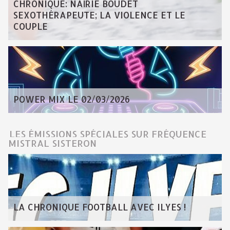
CHRONIQUE: NAÏRIE BOUDET
SEXOTHÉRAPEUTE; LA VIOLENCE ET LE
COUPLE
POWER MIX LE 02/03/2026
LES ÉMISSIONS SPÉCIALES SUR FRÉQUENCE
MISTRAL SISTERON
LA CHRONIQUE FOOTBALL AVEC ILYES !