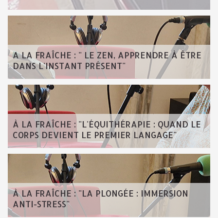
A LA FRAÎCHE : " LE ZEN, APPRENDRE À ÊTRE
DANS L'INSTANT PRÉSENT"
À LA FRAÎCHE : "L'ÉQUITHÉRAPIE : QUAND LE
CORPS DEVIENT LE PREMIER LANGAGE"
À LA FRAÎCHE : "LA PLONGÉE : IMMERSION
ANTI-STRESS"