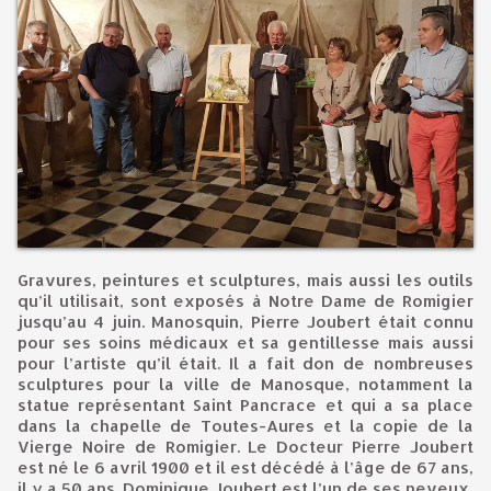
Gravures, peintures et sculptures, mais aussi les outils
qu’il utilisait, sont exposés à Notre Dame de Romigier
jusqu’au 4 juin. Manosquin, Pierre Joubert était connu
pour ses soins médicaux et sa gentillesse mais aussi
pour l’artiste qu’il était. Il a fait don de nombreuses
sculptures pour la ville de Manosque, notamment la
statue représentant Saint Pancrace et qui a sa place
dans la chapelle de Toutes-Aures et la copie de la
Vierge Noire de Romigier. Le Docteur Pierre Joubert
est né le 6 avril 1900 et il est décédé à l’âge de 67 ans,
il y a 50 ans. Dominique Joubert est l’un de ses neveux,