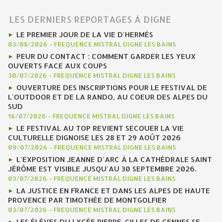
LES DERNIERS REPORTAGES À DIGNE
LE PREMIER JOUR DE LA VIE D'HERMÈS
03/08/2026
-
FREQUENCE MISTRAL DIGNE LES BAINS
PEUR DU CONTACT : COMMENT GARDER LES YEUX
OUVERTS FACE AUX COUPS
30/07/2026
-
FREQUENCE MISTRAL DIGNE LES BAINS
OUVERTURE DES INSCRIPTIONS POUR LE FESTIVAL DE
L'OUTDOOR ET DE LA RANDO, AU COEUR DES ALPES DU
SUD
16/07/2026
-
FREQUENCE MISTRAL DIGNE LES BAINS
LE FESTIVAL AU TOP REVIENT SECOUER LA VIE
CULTURELLE DIGNOISE LES 28 ET 29 AOÛT 2026
09/07/2026
-
FREQUENCE MISTRAL DIGNE LES BAINS
L'EXPOSITION JEANNE D'ARC À LA CATHÉDRALE SAINT
JÉRÔME EST VISIBLE JUSQU'AU 30 SEPTEMBRE 2026.
03/07/2026
-
FREQUENCE MISTRAL DIGNE LES BAINS
LA JUSTICE EN FRANCE ET DANS LES ALPES DE HAUTE
PROVENCE PAR TIMOTHÉE DE MONTGOLFIER
03/07/2026
-
FREQUENCE MISTRAL DIGNE LES BAINS
LES ÉLÈVES DU LYCÉE PIERRE-GILLES DE GENNES SE