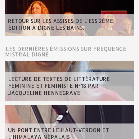
RETOUR SUR LES ASSISES DE L'ESS 2ÈME
ÉDITION À DIGNE LES BAINS.
LES DERNIÈRES ÉMISSIONS SUR FRÉQUENCE
MISTRAL DIGNE
LECTURE DE TEXTES DE LITTÉRATURE
FÉMININE ET FÉMINISTE N°18 PAR
JACQUELINE HENNEGRAVE
UN PONT ENTRE LE HAUT-VERDON ET
L'HIMALAYA NÉPALAIS