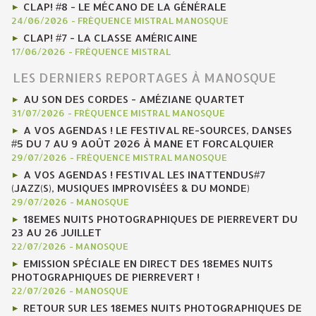
CLAP! #8 - LE MÉCANO DE LA GÉNÉRALE
24/06/2026
-
FRÉQUENCE MISTRAL MANOSQUE
CLAP! #7 - LA CLASSE AMÉRICAINE
17/06/2026
-
FRÉQUENCE MISTRAL
LES DERNIERS REPORTAGES À MANOSQUE
AU SON DES CORDES - AMÉZIANE QUARTET
31/07/2026
-
FRÉQUENCE MISTRAL MANOSQUE
A VOS AGENDAS ! LE FESTIVAL RE-SOURCES, DANSES
#5 DU 7 AU 9 AOÛT 2026 À MANE ET FORCALQUIER
29/07/2026
-
FRÉQUENCE MISTRAL MANOSQUE
A VOS AGENDAS ! FESTIVAL LES INATTENDUS#7
(JAZZ(S), MUSIQUES IMPROVISÉES & DU MONDE)
29/07/2026
-
MANOSQUE
18EMES NUITS PHOTOGRAPHIQUES DE PIERREVERT DU
23 AU 26 JUILLET
22/07/2026
-
MANOSQUE
EMISSION SPÉCIALE EN DIRECT DES 18EMES NUITS
PHOTOGRAPHIQUES DE PIERREVERT !
22/07/2026
-
MANOSQUE
RETOUR SUR LES 18EMES NUITS PHOTOGRAPHIQUES DE