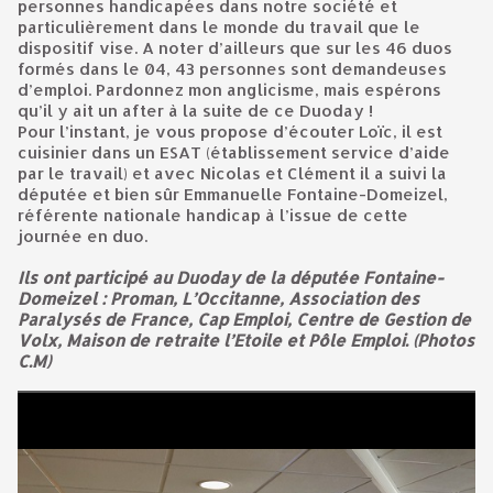
personnes handicapées dans notre société et
particulièrement dans le monde du travail que le
dispositif vise. A noter d’ailleurs que sur les 46 duos
formés dans le 04, 43 personnes sont demandeuses
d’emploi. Pardonnez mon anglicisme, mais espérons
qu’il y ait un after à la suite de ce Duoday !
Pour l’instant, je vous propose d’écouter Loïc, il est
cuisinier dans un ESAT (établissement service d’aide
par le travail) et avec Nicolas et Clément il a suivi la
députée et bien sûr Emmanuelle Fontaine-Domeizel,
référente nationale handicap à l’issue de cette
journée en duo.
Ils ont participé au Duoday de la députée Fontaine-
Domeizel : Proman, L’Occitanne, Association des
Paralysés de France, Cap Emploi, Centre de Gestion de
Volx, Maison de retraite l’Etoile et Pôle Emploi.
(Photos
C.M)