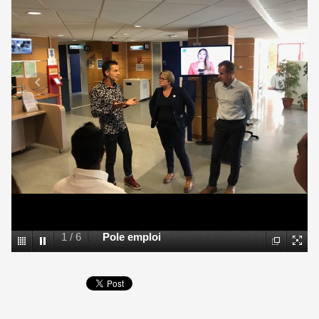
2
/
6
Cap Emploi