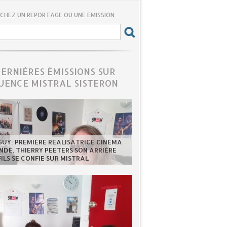
CHEZ UN REPORTAGE OU UNE ÉMISSION
DERNIÈRES ÉMISSIONS SUR
UENCE MISTRAL SISTERON
GUY: PREMIÈRE RÉALISATRICE CINÉMA
DE, THIERRY PEETERS SON ARRIÈRE
FILS SE CONFIE SUR MISTRAL