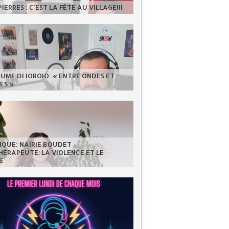
IERRES : C'EST LA FÊTE AU VILLAGE!!!
UME DI IOROIO: « ENTRE ONDES ET
ES »
IQUE: NAÏRIE BOUDET
ÉRAPEUTE; LA VIOLENCE ET LE
E