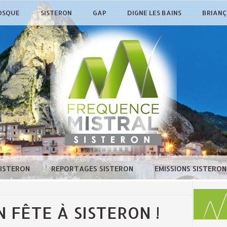
OSQUE
SISTERON
GAP
DIGNE LES BAINS
BRIAN
SISTERON
REPORTAGES SISTERON
EMISSIONS SISTERO
N FÊTE À SISTERON !