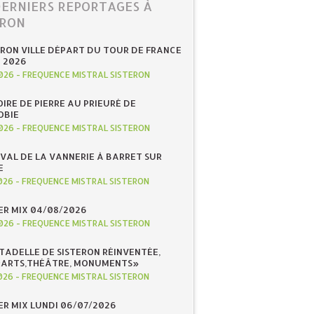
DERNIERS REPORTAGES À
ERON
ERON VILLE DÉPART DU TOUR DE FRANCE
N 2026
026
-
FREQUENCE MISTRAL SISTERON
IRE DE PIERRE AU PRIEURÉ DE
OBIE
026
-
FREQUENCE MISTRAL SISTERON
IVAL DE LA VANNERIE À BARRET SUR
E
026
-
FREQUENCE MISTRAL SISTERON
R MIX 04/08/2026
026
-
FREQUENCE MISTRAL SISTERON
ITADELLE DE SISTERON RÉINVENTÉE,
«ARTS,THÉÂTRE, MONUMENTS»
026
-
FREQUENCE MISTRAL SISTERON
R MIX LUNDI 06/07/2026