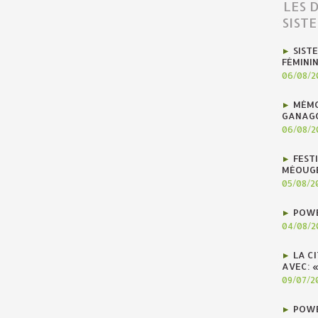
LES 
SIST
SIST
FÉMINI
06/08/2
MÉMO
GANAG
06/08/2
FEST
MÉOUG
05/08/2
POWE
04/08/2
LA C
AVEC: 
09/07/2
POWE