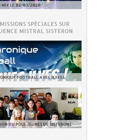
MIX LE 02/03/2026
ÉMISSIONS SPÉCIALES SUR
UENCE MISTRAL SISTERON
ONIQUE FOOTBALL AVEC ILYES !
SION DU PÔLE JEUNES DE SISTERON !