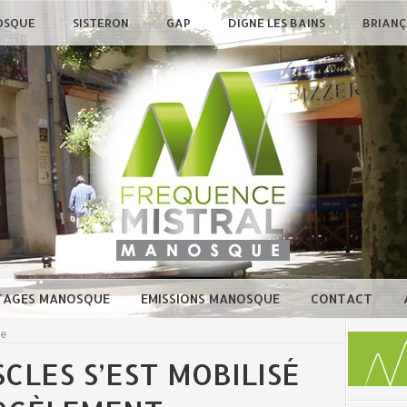
OSQUE
SISTERON
GAP
DIGNE LES BAINS
BRIAN
TAGES MANOSQUE
EMISSIONS MANOSQUE
CONTACT
ue
SCLES S’EST MOBILISÉ