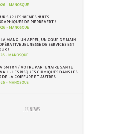
026
-
MANOSQUE
UR SUR LES 18EMES NUITS
RAPHIQUES DE PIERREVERT !
026
-
MANOSQUE
 LA MANO, UN APPEL, UN COUP DE MAIN
OOPÉRATIVE JEUNESSE DE SERVICES EST
OUR !
026
-
MANOSQUE
 AISMT04 / VOTRE PARTENAIRE SANTE
AIL - LES RISQUES CHIMIQUES DANS LES
S DE LA COIFFURE ET AUTRES
026
-
MANOSQUE
LES NEWS