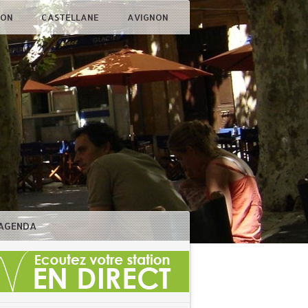
ÇON
CASTELLANE
AVIGNON
AGENDA