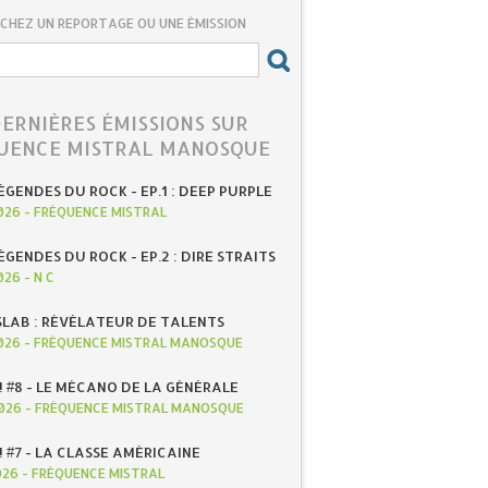
CHEZ UN REPORTAGE OU UNE ÉMISSION
DERNIÈRES ÉMISSIONS SUR
UENCE MISTRAL MANOSQUE
ÉGENDES DU ROCK - EP.1 : DEEP PURPLE
026
-
FRÉQUENCE MISTRAL
ÉGENDES DU ROCK - EP.2 : DIRE STRAITS
026
-
N C
SLAB : RÉVÉLATEUR DE TALENTS
026
-
FRÉQUENCE MISTRAL MANOSQUE
! #8 - LE MÉCANO DE LA GÉNÉRALE
026
-
FRÉQUENCE MISTRAL MANOSQUE
! #7 - LA CLASSE AMÉRICAINE
026
-
FRÉQUENCE MISTRAL