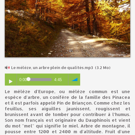
Le mélèze, un arbre plein de qualités.mp3
(3.2 Mo)
0:00
4:45
Le mélèze d'Europe, ou mélèze commun est une
espèce d'arbre, un conifère de la famille des Pinacea
et il est parfois appelé Pin de Briançon. Comme chez les
feuillus, ses aiguilles jaunissent, rougissent et
brunissent avant de tomber pour contribuer à l’humus.
Son nom français est originaire du Dauphinois et vient
du mot "mel" qui signifie le miel. Arbre de montagne, il
pousse entre 1200 et 2400 m d'altitude. Fruit d'une