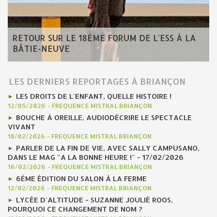
RETOUR SUR LE 18ÈME FORUM DE L'ESS À LA
BÂTIE-NEUVE
LES DERNIERS REPORTAGES À BRIANÇON
LES DROITS DE L'ENFANT, QUELLE HISTOIRE !
12/05/2026
-
FREQUENCE MISTRAL BRIANÇON
BOUCHE À OREILLE, AUDIODÉCRIRE LE SPECTACLE
VIVANT
18/02/2026
-
FREQUENCE MISTRAL BRIANÇON
PARLER DE LA FIN DE VIE, AVEC SALLY CAMPUSANO,
DANS LE MAG "A LA BONNE HEURE !" - 17/02/2026
16/02/2026
-
FREQUENCE MISTRAL BRIANÇON
6ÈME ÉDITION DU SALON À LA FERME
12/02/2026
-
FREQUENCE MISTRAL BRIANÇON
LYCÉE D'ALTITUDE - SUZANNE JOULIÉ ROOS,
POURQUOI CE CHANGEMENT DE NOM ?