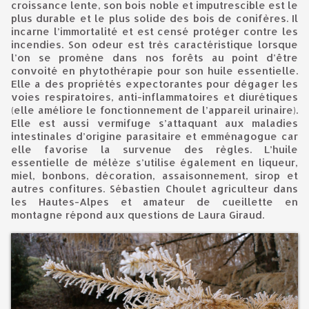
croissance lente, son bois noble et imputrescible est le
plus durable et le plus solide des bois de conifères. Il
incarne l’immortalité et est censé protéger contre les
incendies. Son odeur est très caractéristique lorsque
l’on se promène dans nos forêts au point d’être
convoité en phytothérapie pour son huile essentielle.
Elle a des propriétés expectorantes pour dégager les
voies respiratoires, anti-inflammatoires et diurétiques
(elle améliore le fonctionnement de l’appareil urinaire).
Elle est aussi vermifuge s’attaquant aux maladies
intestinales d’origine parasitaire et emménagogue car
elle favorise la survenue des règles. L’huile
essentielle de mélèze s’utilise également en liqueur,
miel, bonbons, décoration, assaisonnement, sirop et
autres confitures. Sébastien Choulet agriculteur dans
les Hautes-Alpes et amateur de cueillette en
montagne répond aux questions de Laura Giraud.