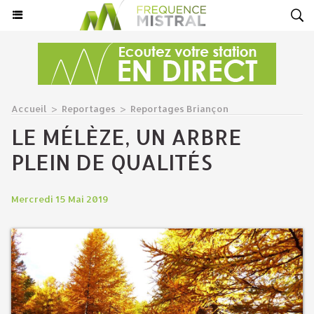
Accueil
>
Reportages
>
Reportages Briançon
LE MÉLÈZE, UN ARBRE
PLEIN DE QUALITÉS
Mercredi 15 Mai 2019