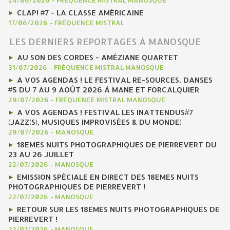
24/06/2026
-
FRÉQUENCE MISTRAL MANOSQUE
CLAP! #7 - LA CLASSE AMÉRICAINE
17/06/2026
-
FRÉQUENCE MISTRAL
LES DERNIERS REPORTAGES À MANOSQUE
AU SON DES CORDES - AMÉZIANE QUARTET
31/07/2026
-
FRÉQUENCE MISTRAL MANOSQUE
A VOS AGENDAS ! LE FESTIVAL RE-SOURCES, DANSES
#5 DU 7 AU 9 AOÛT 2026 À MANE ET FORCALQUIER
29/07/2026
-
FRÉQUENCE MISTRAL MANOSQUE
A VOS AGENDAS ! FESTIVAL LES INATTENDUS#7
(JAZZ(S), MUSIQUES IMPROVISÉES & DU MONDE)
29/07/2026
-
MANOSQUE
18EMES NUITS PHOTOGRAPHIQUES DE PIERREVERT DU
23 AU 26 JUILLET
22/07/2026
-
MANOSQUE
EMISSION SPÉCIALE EN DIRECT DES 18EMES NUITS
PHOTOGRAPHIQUES DE PIERREVERT !
22/07/2026
-
MANOSQUE
RETOUR SUR LES 18EMES NUITS PHOTOGRAPHIQUES DE
PIERREVERT !
22/07/2026
-
MANOSQUE