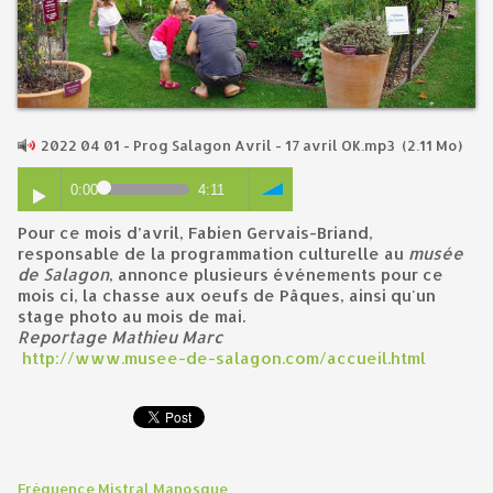
2022 04 01 - Prog Salagon Avril - 17 avril OK.mp3
(2.11 Mo)
0:00
4:11
Pour ce mois d’avril, Fabien Gervais-Briand,
responsable de la programmation culturelle au
musée
de Salagon
, annonce plusieurs événements pour ce
mois ci, la chasse aux oeufs de Pâques, ainsi qu'un
stage photo au mois de mai.
Reportage Mathieu Marc
http://www.musee-de-salagon.com/accueil.html
Fréquence Mistral Manosque