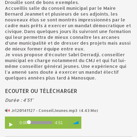
Drouille sont de bons exemples.
Accueillis salle du conseil municipal par le Maire
Bernard Jeanmet et plusieurs de ses adjoints, les
nouveaux élus se sont montrés impressionnés par le
cadre mais prêts à exercer un mandat démocratique et
civique. Dans quelques jours ils suivront une formation
qui leur permettra de mieux connaître les arcanes
d’une municipalité et de dresser des projets mais aussi
de mieux former équipe entre eux.
Je vous propose d’écouter Sabri Derradji, conseiller
municipal en charge notamment du CMJ et qui fut lui-
même conseiller général jeunes. Une expérience qui
l’a amené sans doute à exercer un mandat électif
quelques années plus tard à Manosque.
ECOUTER OU TÉLÉCHARGER
Durée : 4'51"
Jrl20141127 - ConseilJeunes.mp3
(4.43 Mo)
0:00
4:51