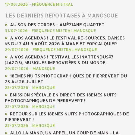
17/06/2026
-
FRÉQUENCE MISTRAL
LES DERNIERS REPORTAGES À MANOSQUE
AU SON DES CORDES - AMÉZIANE QUARTET
31/07/2026
-
FRÉQUENCE MISTRAL MANOSQUE
A VOS AGENDAS ! LE FESTIVAL RE-SOURCES, DANSES
#5 DU 7 AU 9 AOÛT 2026 À MANE ET FORCALQUIER
29/07/2026
-
FRÉQUENCE MISTRAL MANOSQUE
A VOS AGENDAS ! FESTIVAL LES INATTENDUS#7
(JAZZ(S), MUSIQUES IMPROVISÉES & DU MONDE)
29/07/2026
-
MANOSQUE
18EMES NUITS PHOTOGRAPHIQUES DE PIERREVERT DU
23 AU 26 JUILLET
22/07/2026
-
MANOSQUE
EMISSION SPÉCIALE EN DIRECT DES 18EMES NUITS
PHOTOGRAPHIQUES DE PIERREVERT !
22/07/2026
-
MANOSQUE
RETOUR SUR LES 18EMES NUITS PHOTOGRAPHIQUES DE
PIERREVERT !
22/07/2026
-
MANOSQUE
ALLO LA MANO, UN APPEL, UN COUP DE MAIN - LA