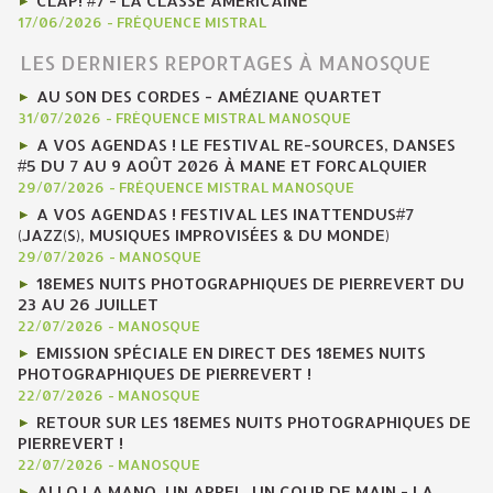
CLAP! #7 - LA CLASSE AMÉRICAINE
17/06/2026
-
FRÉQUENCE MISTRAL
LES DERNIERS REPORTAGES À MANOSQUE
AU SON DES CORDES - AMÉZIANE QUARTET
31/07/2026
-
FRÉQUENCE MISTRAL MANOSQUE
A VOS AGENDAS ! LE FESTIVAL RE-SOURCES, DANSES
#5 DU 7 AU 9 AOÛT 2026 À MANE ET FORCALQUIER
29/07/2026
-
FRÉQUENCE MISTRAL MANOSQUE
A VOS AGENDAS ! FESTIVAL LES INATTENDUS#7
(JAZZ(S), MUSIQUES IMPROVISÉES & DU MONDE)
29/07/2026
-
MANOSQUE
18EMES NUITS PHOTOGRAPHIQUES DE PIERREVERT DU
23 AU 26 JUILLET
22/07/2026
-
MANOSQUE
EMISSION SPÉCIALE EN DIRECT DES 18EMES NUITS
PHOTOGRAPHIQUES DE PIERREVERT !
22/07/2026
-
MANOSQUE
RETOUR SUR LES 18EMES NUITS PHOTOGRAPHIQUES DE
PIERREVERT !
22/07/2026
-
MANOSQUE
ALLO LA MANO, UN APPEL, UN COUP DE MAIN - LA