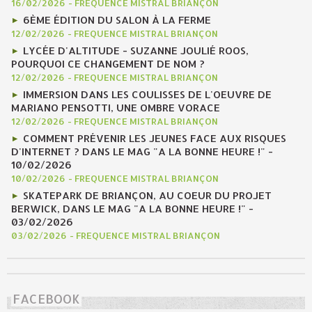
16/02/2026
-
FREQUENCE MISTRAL BRIANÇON
6ÈME ÉDITION DU SALON À LA FERME
12/02/2026
-
FREQUENCE MISTRAL BRIANÇON
LYCÉE D'ALTITUDE - SUZANNE JOULIÉ ROOS,
POURQUOI CE CHANGEMENT DE NOM ?
12/02/2026
-
FREQUENCE MISTRAL BRIANÇON
IMMERSION DANS LES COULISSES DE L'OEUVRE DE
MARIANO PENSOTTI, UNE OMBRE VORACE
12/02/2026
-
FREQUENCE MISTRAL BRIANÇON
COMMENT PRÉVENIR LES JEUNES FACE AUX RISQUES
D'INTERNET ? DANS LE MAG "A LA BONNE HEURE !" -
10/02/2026
10/02/2026
-
FREQUENCE MISTRAL BRIANÇON
SKATEPARK DE BRIANÇON, AU COEUR DU PROJET
BERWICK, DANS LE MAG "A LA BONNE HEURE !" -
03/02/2026
03/02/2026
-
FREQUENCE MISTRAL BRIANÇON
FACEBOOK