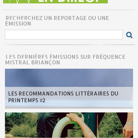
RECHERCHEZ UN REPORTAGE OU UNE
ÉMISSION
LES DERNIÈRES ÉMISSIONS SUR FRÉQUENCE
MISTRAL BRIANÇON
LES RECOMMANDATIONS LITTÉRAIRES DU
PRINTEMPS #2