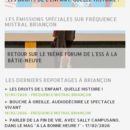
LES ÉMISSIONS SPÉCIALES SUR FRÉQUENCE
MISTRAL BRIANÇON
RETOUR SUR LE 18ÈME FORUM DE L'ESS À LA
BÂTIE-NEUVE
LES DERNIERS REPORTAGES À BRIANÇON
LES DROITS DE L'ENFANT, QUELLE HISTOIRE !
12/05/2026
-
FREQUENCE MISTRAL BRIANÇON
BOUCHE À OREILLE, AUDIODÉCRIRE LE SPECTACLE
VIVANT
18/02/2026
-
FREQUENCE MISTRAL BRIANÇON
PARLER DE LA FIN DE VIE, AVEC SALLY CAMPUSANO,
DANS LE MAG "A LA BONNE HEURE !" - 17/02/2026