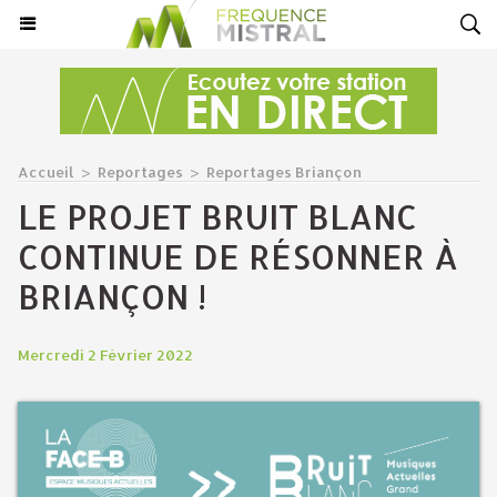
Accueil
>
Reportages
>
Reportages Briançon
LE PROJET BRUIT BLANC
CONTINUE DE RÉSONNER À
BRIANÇON !
Mercredi 2 Février 2022