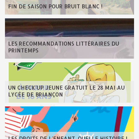
FIN DE SAISON POUR BRUIT BLANC !
LES RECOMMANDATIONS LITTÉRAIRES DU
PRINTEMPS
UN CHECK'UP JEUNE GRATUIT LE 28 MAI AU
LYCÉE DE BRIANÇON
LES DROITS DE L'ENFANT, QUELLE HISTOIRE !