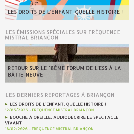
LES DROITS DE L'ENFANT, QUELLE HISTOIRE !
LES ÉMISSIONS SPÉCIALES SUR FRÉQUENCE
MISTRAL BRIANÇON
RETOUR SUR LE 18ÈME FORUM DE L'ESS À LA
BÂTIE-NEUVE
LES DERNIERS REPORTAGES À BRIANÇON
LES DROITS DE L'ENFANT, QUELLE HISTOIRE !
12/05/2026
-
FREQUENCE MISTRAL BRIANÇON
BOUCHE À OREILLE, AUDIODÉCRIRE LE SPECTACLE
VIVANT
18/02/2026
-
FREQUENCE MISTRAL BRIANÇON