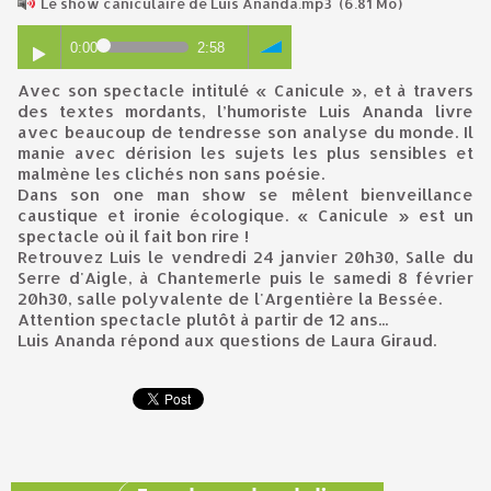
Le show caniculaire de Luis Ananda.mp3
(6.81 Mo)
0:00
2:58
Avec son spectacle intitulé « Canicule », et à travers
des textes mordants, l’humoriste Luis Ananda livre
avec beaucoup de tendresse son analyse du monde. Il
manie avec dérision les sujets les plus sensibles et
malmène les clichés non sans poésie.
Dans son one man show se mêlent bienveillance
caustique et ironie écologique. « Canicule » est un
spectacle où il fait bon rire !
Retrouvez Luis le vendredi 24 janvier 20h30, Salle du
Serre d'Aigle, à Chantemerle puis le samedi 8 février
20h30, salle polyvalente de l'Argentière la Bessée.
Attention spectacle plutôt à partir de 12 ans...
Luis Ananda répond aux questions de Laura Giraud.