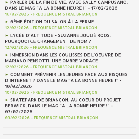
PARLER DE LA FIN DE VIE, AVEC SALLY CAMPUSANO,
DANS LE MAG "A LA BONNE HEURE !" - 17/02/2026
16/02/2026
-
FREQUENCE MISTRAL BRIANÇON
6ÈME ÉDITION DU SALON À LA FERME
12/02/2026
-
FREQUENCE MISTRAL BRIANÇON
LYCÉE D'ALTITUDE - SUZANNE JOULIÉ ROOS,
POURQUOI CE CHANGEMENT DE NOM ?
12/02/2026
-
FREQUENCE MISTRAL BRIANÇON
IMMERSION DANS LES COULISSES DE L'OEUVRE DE
MARIANO PENSOTTI, UNE OMBRE VORACE
12/02/2026
-
FREQUENCE MISTRAL BRIANÇON
COMMENT PRÉVENIR LES JEUNES FACE AUX RISQUES
D'INTERNET ? DANS LE MAG "A LA BONNE HEURE !" -
10/02/2026
10/02/2026
-
FREQUENCE MISTRAL BRIANÇON
SKATEPARK DE BRIANÇON, AU COEUR DU PROJET
BERWICK, DANS LE MAG "A LA BONNE HEURE !" -
03/02/2026
03/02/2026
-
FREQUENCE MISTRAL BRIANÇON