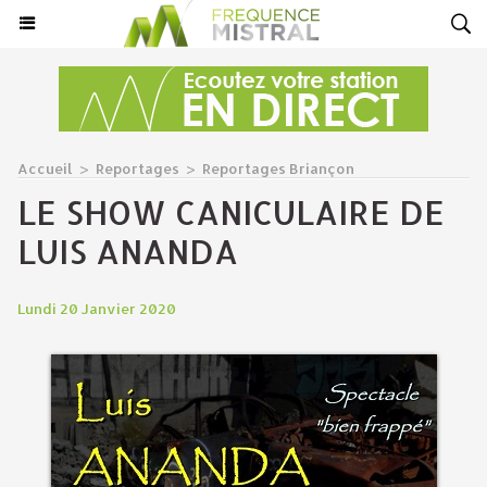
Accueil
>
Reportages
>
Reportages Briançon
LE SHOW CANICULAIRE DE
LUIS ANANDA
Lundi 20 Janvier 2020