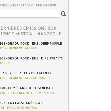
CHEZ UN REPORTAGE OU UNE ÉMISSION
DERNIÈRES ÉMISSIONS SUR
UENCE MISTRAL MANOSQUE
ÉGENDES DU ROCK - EP.1 : DEEP PURPLE
026
-
FRÉQUENCE MISTRAL
ÉGENDES DU ROCK - EP.2 : DIRE STRAITS
026
-
N C
SLAB : RÉVÉLATEUR DE TALENTS
026
-
FRÉQUENCE MISTRAL MANOSQUE
! #8 - LE MÉCANO DE LA GÉNÉRALE
026
-
FRÉQUENCE MISTRAL MANOSQUE
! #7 - LA CLASSE AMÉRICAINE
026
-
FRÉQUENCE MISTRAL