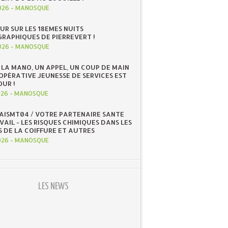
026
-
MANOSQUE
UR SUR LES 18EMES NUITS
RAPHIQUES DE PIERREVERT !
026
-
MANOSQUE
 LA MANO, UN APPEL, UN COUP DE MAIN
OOPÉRATIVE JEUNESSE DE SERVICES EST
OUR !
026
-
MANOSQUE
 AISMT04 / VOTRE PARTENAIRE SANTE
AIL - LES RISQUES CHIMIQUES DANS LES
S DE LA COIFFURE ET AUTRES
026
-
MANOSQUE
LES NEWS