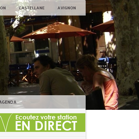
ÇON
CASTELLANE
AVIGNON
AGENDA