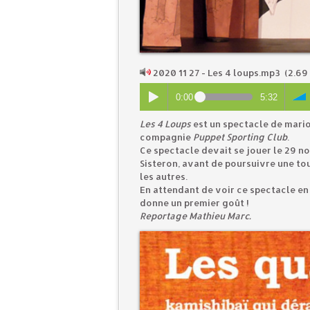
2020 11 27 - Les 4 loups.mp3
(2.69
0:00
5:32
Les 4 Loups
est un spectacle de mario
compagnie
Puppet Sporting Club
.
Ce spectacle devait se jouer le 29 n
Sisteron, avant de poursuivre une to
les autres.
En attendant de voir ce spectacle en
donne un premier goût !
Reportage Mathieu Marc.