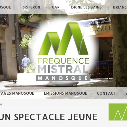
OSQUE
SISTERON
GAP
DIGNE LES BAINS
BRIAN
TAGES MANOSQUE
EMISSIONS MANOSQUE
CONTACT
ue
: UN SPECTACLE JEUNE