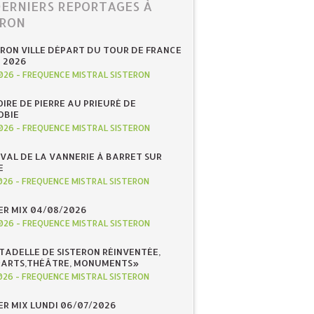
DERNIERS REPORTAGES À
ERON
ERON VILLE DÉPART DU TOUR DE FRANCE
N 2026
026
-
FREQUENCE MISTRAL SISTERON
IRE DE PIERRE AU PRIEURÉ DE
OBIE
026
-
FREQUENCE MISTRAL SISTERON
IVAL DE LA VANNERIE À BARRET SUR
E
026
-
FREQUENCE MISTRAL SISTERON
R MIX 04/08/2026
026
-
FREQUENCE MISTRAL SISTERON
ITADELLE DE SISTERON RÉINVENTÉE,
«ARTS,THÉÂTRE, MONUMENTS»
026
-
FREQUENCE MISTRAL SISTERON
R MIX LUNDI 06/07/2026