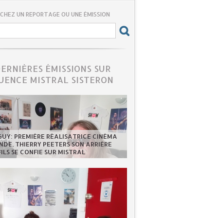
CHEZ UN REPORTAGE OU UNE ÉMISSION
DERNIÈRES ÉMISSIONS SUR
UENCE MISTRAL SISTERON
GUY: PREMIÈRE RÉALISATRICE CINÉMA
DE, THIERRY PEETERS SON ARRIÈRE
FILS SE CONFIE SUR MISTRAL