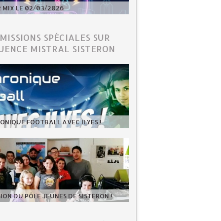
MIX LE 02/03/2026
ÉMISSIONS SPÉCIALES SUR
UENCE MISTRAL SISTERON
ONIQUE FOOTBALL AVEC ILYES !
SION DU PÔLE JEUNES DE SISTERON !