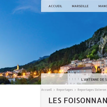
ACCUEIL
MARSEILLE
MAN
L'ANTENNE DE 
Accueil
>
Reportages
>
Reportages Sisteron
LES FOISONNAN