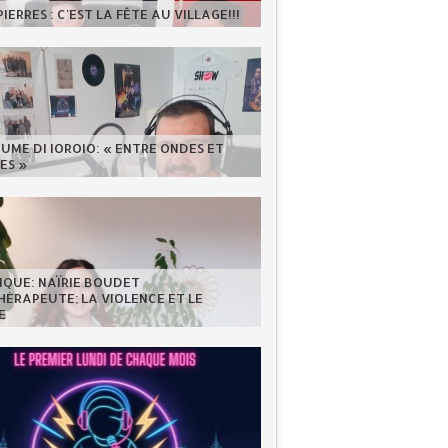
IERRES : C'EST LA FÊTE AU VILLAGE!!!
UME DI IOROIO: « ENTRE ONDES ET
ES »
IQUE: NAÏRIE BOUDET
ÉRAPEUTE; LA VIOLENCE ET LE
E