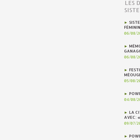
LES 
SIST
SIST
FÉMINI
06/08/2
MÉMO
GANAG
06/08/2
FEST
MÉOUG
05/08/2
POWE
04/08/2
LA C
AVEC: 
09/07/2
POWE