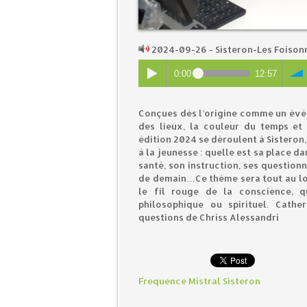
2024-09-26 - Sisteron-Les Foiso
0:00
12:57
Conçues dès l’origine comme un évè
des lieux, la couleur du temps et 
édition 2024 se déroulent à Sisteron
à la jeunesse : quelle est sa place d
santé, son instruction, ses question
de demain…Ce thème sera tout au lo
le fil rouge de la conscience, q
philosophique ou spirituel. Cathe
questions de Chriss Alessandri
Frequence Mistral Sisteron