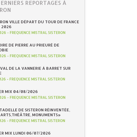
DERNIERS REPORTAGES À
ERON
ERON VILLE DÉPART DU TOUR DE FRANCE
N 2026
026
-
FREQUENCE MISTRAL SISTERON
IRE DE PIERRE AU PRIEURÉ DE
OBIE
026
-
FREQUENCE MISTRAL SISTERON
IVAL DE LA VANNERIE À BARRET SUR
E
026
-
FREQUENCE MISTRAL SISTERON
R MIX 04/08/2026
026
-
FREQUENCE MISTRAL SISTERON
ITADELLE DE SISTERON RÉINVENTÉE,
«ARTS,THÉÂTRE, MONUMENTS»
026
-
FREQUENCE MISTRAL SISTERON
R MIX LUNDI 06/07/2026