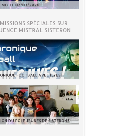
MIX LE 02/03/2026
ÉMISSIONS SPÉCIALES SUR
UENCE MISTRAL SISTERON
ONIQUE FOOTBALL AVEC ILYES !
SION DU PÔLE JEUNES DE SISTERON !