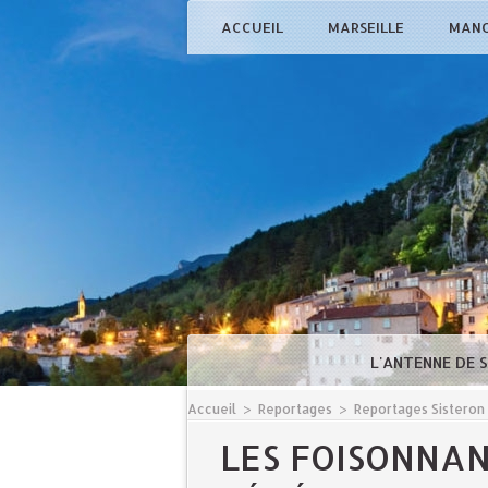
ACCUEIL
MARSEILLE
MAN
L'ANTENNE DE 
Accueil
>
Reportages
>
Reportages Sisteron
LES FOISONNAN