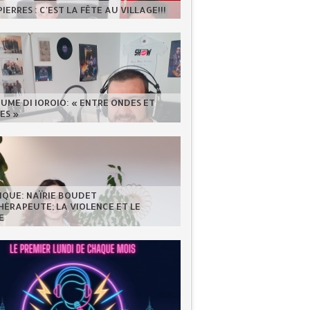
IERRES : C'EST LA FÊTE AU VILLAGE!!!
UME DI IOROIO: « ENTRE ONDES ET
ES »
IQUE: NAÏRIE BOUDET
ÉRAPEUTE; LA VIOLENCE ET LE
E