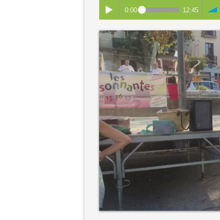
0:00
12:45