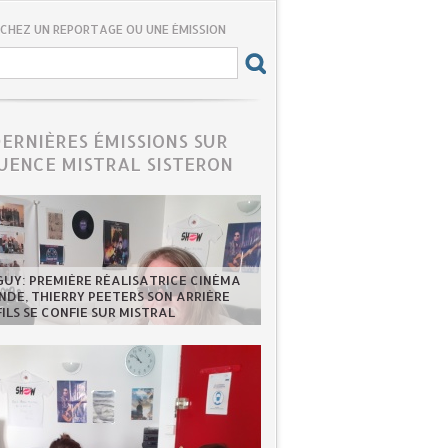
CHEZ UN REPORTAGE OU UNE ÉMISSION
DERNIÈRES ÉMISSIONS SUR
UENCE MISTRAL SISTERON
GUY: PREMIÈRE RÉALISATRICE CINÉMA
DE, THIERRY PEETERS SON ARRIÈRE
FILS SE CONFIE SUR MISTRAL