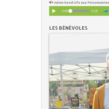
Julien Good Life aux Foisonnante
0:00
3:18
LES BÉNÉVOLES