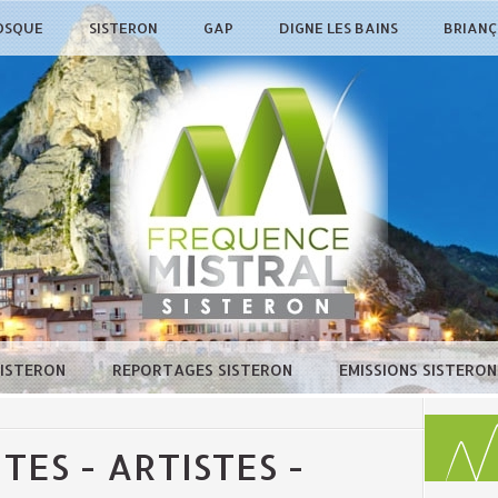
OSQUE
SISTERON
GAP
DIGNE LES BAINS
BRIAN
SISTERON
REPORTAGES SISTERON
EMISSIONS SISTERO
TES - ARTISTES -