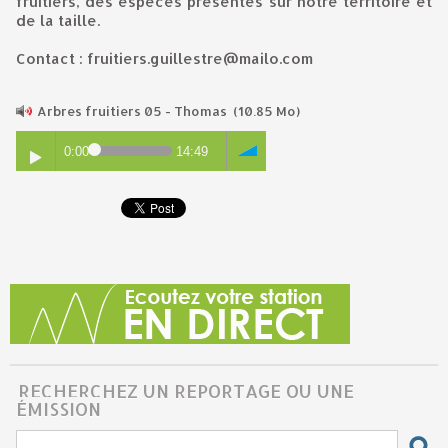
fruitiers, des espèces présentes sur notre territoire et
de la taille.
Contact : fruitiers.guillestre@mailo.com
Arbres fruitiers 05 - Thomas
(10.85 Mo)
0:00
14:49
RECHERCHEZ UN REPORTAGE OU UNE
ÉMISSION