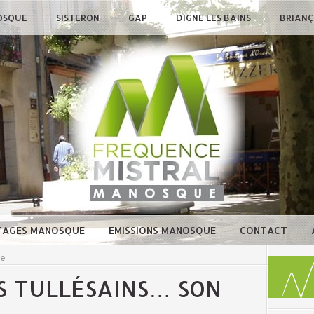
OSQUE
SISTERON
GAP
DIGNE LES BAINS
BRIAN
TAGES MANOSQUE
EMISSIONS MANOSQUE
CONTACT
ue
S TULLÉSAINS… SON