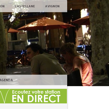
ÇON
CASTELLANE
AVIGNON
AGENDA