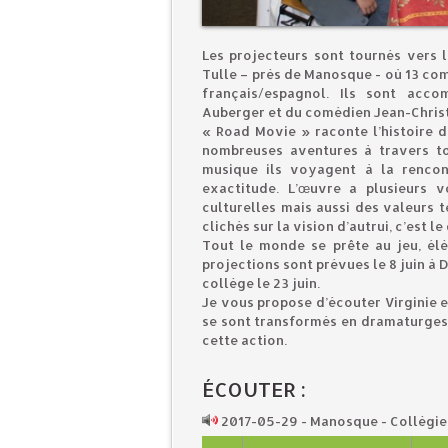
Les projecteurs sont tournés vers l
Tulle – près de Manosque - où 13 com
français/espagnol. Ils sont acco
Auberger et du comédien Jean-Christ
« Road Movie » raconte l’histoire d’
nombreuses aventures à travers to
musique ils voyagent à la rencon
exactitude. L’œuvre a plusieurs v
culturelles mais aussi des valeurs te
clichés sur la vision d’autrui, c’est le
Tout le monde se prête au jeu, él
projections sont prévues le 8 juin à 
collège le 23 juin.
Je vous propose d’écouter Virginie e
se sont transformés en dramaturges e
cette action.
ÉCOUTER :
2017-05-29 - Manosque - Collègi