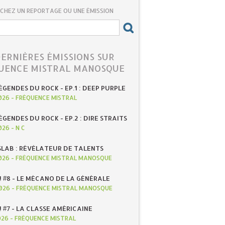
CHEZ UN REPORTAGE OU UNE ÉMISSION
DERNIÈRES ÉMISSIONS SUR
UENCE MISTRAL MANOSQUE
ÉGENDES DU ROCK - EP.1 : DEEP PURPLE
026
-
FRÉQUENCE MISTRAL
ÉGENDES DU ROCK - EP.2 : DIRE STRAITS
026
-
N C
SLAB : RÉVÉLATEUR DE TALENTS
026
-
FRÉQUENCE MISTRAL MANOSQUE
! #8 - LE MÉCANO DE LA GÉNÉRALE
026
-
FRÉQUENCE MISTRAL MANOSQUE
! #7 - LA CLASSE AMÉRICAINE
026
-
FRÉQUENCE MISTRAL