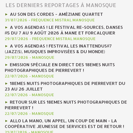
LES DERNIERS REPORTAGES À MANOSQUE
AU SON DES CORDES - AMÉZIANE QUARTET
31/07/2026
-
FRÉQUENCE MISTRAL MANOSQUE
A VOS AGENDAS ! LE FESTIVAL RE-SOURCES, DANSES
#5 DU 7 AU 9 AOÛT 2026 À MANE ET FORCALQUIER
29/07/2026
-
FRÉQUENCE MISTRAL MANOSQUE
A VOS AGENDAS ! FESTIVAL LES INATTENDUS#7
(JAZZ(S), MUSIQUES IMPROVISÉES & DU MONDE)
29/07/2026
-
MANOSQUE
EMISSION SPÉCIALE EN DIRECT DES 18EMES NUITS
PHOTOGRAPHIQUES DE PIERREVERT !
22/07/2026
-
MANOSQUE
18EMES NUITS PHOTOGRAPHIQUES DE PIERREVERT DU
23 AU 26 JUILLET
22/07/2026
-
MANOSQUE
RETOUR SUR LES 18EMES NUITS PHOTOGRAPHIQUES DE
PIERREVERT !
22/07/2026
-
MANOSQUE
ALLO LA MANO, UN APPEL, UN COUP DE MAIN - LA
COOPÉRATIVE JEUNESSE DE SERVICES EST DE RETOUR !
21/07/2026
-
MANOSQUE