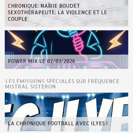
CHRONIQUE: NAÏRIE BOUDET
SEXOTHÉRAPEUTE; LA VIOLENCE ET LE
COUPLE
POWER MIX LE 02/03/2026
LES ÉMISSIONS SPÉCIALES SUR FRÉQUENCE
MISTRAL SISTERON
LA CHRONIQUE FOOTBALL AVEC ILYES !