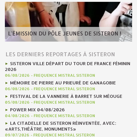
L'ÉMISSION DU PÔLE JEUNES DE SISTERON !
LES DERNIERS REPORTAGES À SISTERON
SISTERON VILLE DÉPART DU TOUR DE FRANCE FÉMININ
2026
06/08/2026
-
FREQUENCE MISTRAL SISTERON
MÉMOIRE DE PIERRE AU PRIEURÉ DE GANAGOBIE
06/08/2026
-
FREQUENCE MISTRAL SISTERON
FESTIVAL DE LA VANNERIE À BARRET SUR MÉOUGE
05/08/2026
-
FREQUENCE MISTRAL SISTERON
POWER MIX 04/08/2026
04/08/2026
-
FREQUENCE MISTRAL SISTERON
LA CITADELLE DE SISTERON RÉINVENTÉE, AVEC:
«ARTS,THÉÂTRE, MONUMENTS»
09/07/2026
-
FREQUENCE MISTRAL SISTERON