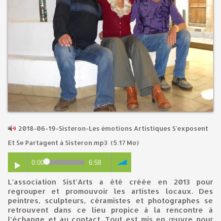
2018-06-19-Sisteron-Les émotions Artistiques S’exposent
Et Se Partagent à Sisteron.mp3
(5.17 Mo)
0:00
6:58
L’association Sist’Arts a été créée en 2013 pour
regrouper et promouvoir les artistes locaux. Des
peintres, sculpteurs, céramistes et photographes se
retrouvent dans ce lieu propice à la rencontre à
l’échange et au contact. Tout est mis en œuvre pour