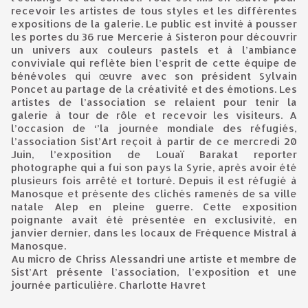
recevoir les artistes de tous styles et les différentes
expositions de la galerie. Le public est invité à pousser
les portes du 36 rue Mercerie à Sisteron pour découvrir
un univers aux couleurs pastels et à l’ambiance
conviviale qui reflète bien l’esprit de cette équipe de
bénévoles qui œuvre avec son président Sylvain
Poncet au partage de la créativité et des émotions. Les
artistes de l’association se relaient pour tenir la
galerie à tour de rôle et recevoir les visiteurs. A
l’occasion de ‘’la journée mondiale des réfugiés,
l’association Sist’Art reçoit à partir de ce mercredi 20
Juin, l’exposition de Louaï Barakat reporter
photographe qui a fui son pays la Syrie, après avoir été
plusieurs fois arrêté et torturé. Depuis il est réfugié à
Manosque et présente des clichés ramenés de sa ville
natale Alep en pleine guerre. Cette exposition
poignante avait été présentée en exclusivité, en
janvier dernier, dans les locaux de Fréquence Mistral à
Manosque.
Au micro de Chriss Alessandri une artiste et membre de
Sist’Art présente l’association, l’exposition et une
journée particulière. Charlotte Havret