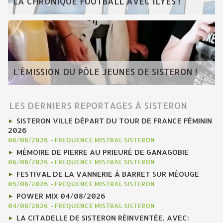
LA CHRONIQUE FOOTBALL AVEC ILYES !
L'ÉMISSION DU PÔLE JEUNES DE SISTERON !
LES DERNIERS REPORTAGES À SISTERON
SISTERON VILLE DÉPART DU TOUR DE FRANCE FÉMININ
2026
06/08/2026
-
FREQUENCE MISTRAL SISTERON
MÉMOIRE DE PIERRE AU PRIEURÉ DE GANAGOBIE
06/08/2026
-
FREQUENCE MISTRAL SISTERON
FESTIVAL DE LA VANNERIE À BARRET SUR MÉOUGE
05/08/2026
-
FREQUENCE MISTRAL SISTERON
POWER MIX 04/08/2026
04/08/2026
-
FREQUENCE MISTRAL SISTERON
LA CITADELLE DE SISTERON RÉINVENTÉE, AVEC: