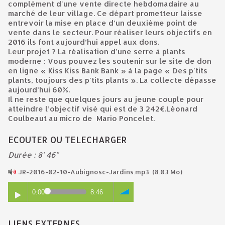
complément d'une vente directe hebdomadaire au
marché de leur village. Ce départ prometteur laisse
entrevoir la mise en place d’un deuxième point de
vente dans le secteur. Pour réaliser leurs objectifs en
2016 ils font aujourd’hui appel aux dons.
Leur projet ? La réalisation d’une serre à plants
moderne : Vous pouvez les soutenir sur le site de don
en ligne « Kiss Kiss Bank Bank » à la page « Des p'tits
plants, toujours des p'tits plants ». La collecte dépasse
aujourd’hui 60%.
Il ne reste que quelques jours au jeune couple pour
atteindre l’objectif visé qui est de 3 242€.Léonard
Coulbeaut au micro de Mario Poncelet.
ECOUTER OU TELECHARGER
Durée : 8' 46"
JR-2016-02-10-Aubignosc-Jardins.mp3
(8.03 Mo)
0:00
8:46
LIENS EXTERNES