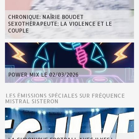
CHRONIQUE: NAÏRIE BOUDET
SEXOTHÉRAPEUTE; LA VIOLENCE ET LE
COUPLE
POWER MIX LE 02/03/2026
LES ÉMISSIONS SPÉCIALES SUR FRÉQUENCE
MISTRAL SISTERON