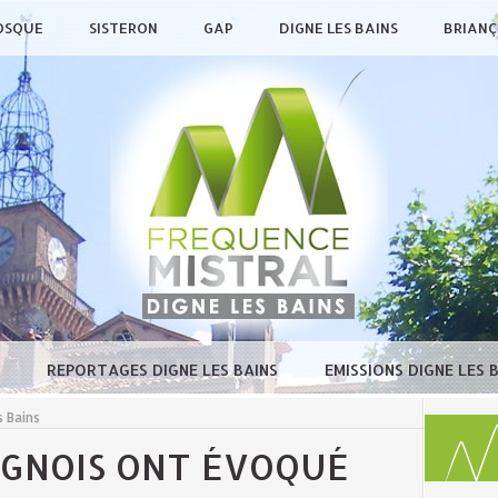
OSQUE
SISTERON
GAP
DIGNE LES BAINS
BRIAN
E
REPORTAGES DIGNE LES BAINS
EMISSIONS DIGNE LES 
 Bains
IGNOIS ONT ÉVOQUÉ