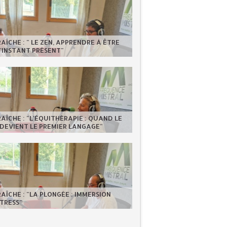
RAÎCHE : " LE ZEN, APPRENDRE À ÊTRE
'INSTANT PRÉSENT"
RAÎCHE : "L'ÉQUITHÉRAPIE : QUAND LE
DEVIENT LE PREMIER LANGAGE"
RAÎCHE : "LA PLONGÉE : IMMERSION
TRESS"