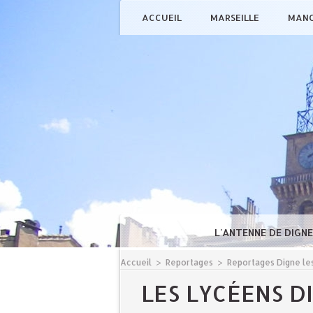
ACCUEIL
MARSEILLE
MAN
L'ANTENNE DE DIGN
Accueil
>
Reportages
>
Reportages Digne les
LES LYCÉENS D