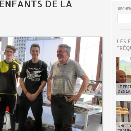
 ENFANTS DE LA
RECHER
LES 
FRÉQ
LE FES
DES LA
UNE SO
TERMIN