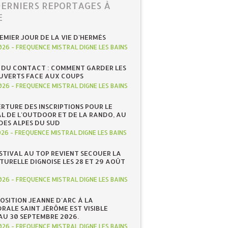
DERNIERS REPORTAGES À
E
REMIER JOUR DE LA VIE D'HERMÈS
026
-
FREQUENCE MISTRAL DIGNE LES BAINS
 DU CONTACT : COMMENT GARDER LES
UVERTS FACE AUX COUPS
026
-
FREQUENCE MISTRAL DIGNE LES BAINS
RTURE DES INSCRIPTIONS POUR LE
AL DE L'OUTDOOR ET DE LA RANDO, AU
DES ALPES DU SUD
026
-
FREQUENCE MISTRAL DIGNE LES BAINS
ESTIVAL AU TOP REVIENT SECOUER LA
TURELLE DIGNOISE LES 28 ET 29 AOÛT
026
-
FREQUENCE MISTRAL DIGNE LES BAINS
POSITION JEANNE D'ARC À LA
RALE SAINT JÉRÔME EST VISIBLE
AU 30 SEPTEMBRE 2026.
026
-
FREQUENCE MISTRAL DIGNE LES BAINS