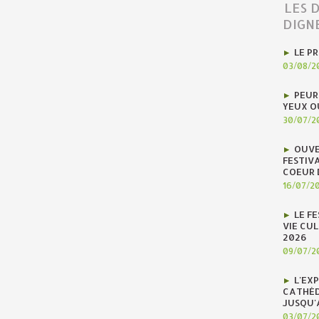
LES 
DIGN
LE P
03/08/2
PEUR
YEUX O
30/07/2
OUVE
FESTIV
COEUR 
16/07/2
LE F
VIE CUL
2026
09/07/2
L'EX
CATHÉD
JUSQU'
03/07/2