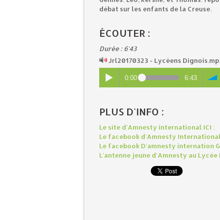
débat sur les enfants de la Creuse.
ÉCOUTER :
Durée : 6'43
Jrl20170323 - Lycéens Dignois.m
0:00
6:43
PLUS D'INFO :
Le site d'Amnesty international ICI :
Le facebook d'Amnesty International 
Le facebook D'amnesty internation Gr
L'antenne jeune d'Amnesty au Lycée Pi