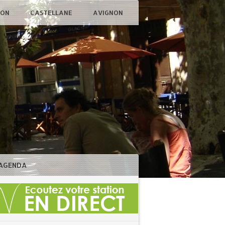
ÇON
CASTELLANE
AVIGNON
AGENDA