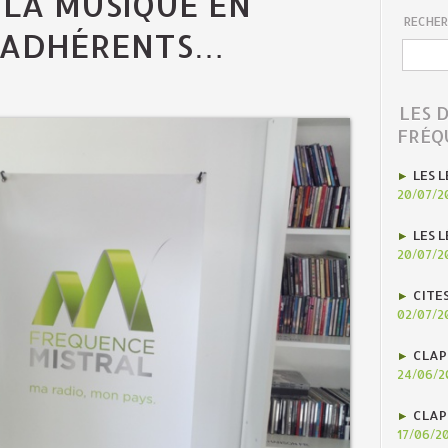
 LA MUSIQUE EN
RECHER
S ADHÉRENTS…
LES 
FRÉQ
LES L
20/07/2
LES L
20/07/2
CITE
02/07/2
CLAP
24/06/2
CLAP
17/06/2