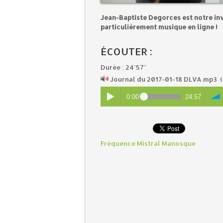
Jean-Baptiste Degorces est notre inv
particulièrement musique en ligne !
ÉCOUTER :
Durée : 24'57''
Journal du 2017-01-18 DLVA.mp3
(
0:00
24:57
Fréquence Mistral Manosque