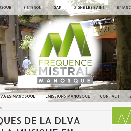
OSQUE
SISTERON
GAP
DIGNE LES BAINS
BRIAN
TAGES MANOSQUE
EMISSIONS MANOSQUE
CONTACT
ue
QUES DE LA DLVA