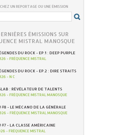
CHEZ UN REPORTAGE OU UNE ÉMISSION
DERNIÈRES ÉMISSIONS SUR
UENCE MISTRAL MANOSQUE
ÉGENDES DU ROCK - EP.1 : DEEP PURPLE
026
-
FRÉQUENCE MISTRAL
ÉGENDES DU ROCK - EP.2 : DIRE STRAITS
026
-
N C
SLAB : RÉVÉLATEUR DE TALENTS
026
-
FRÉQUENCE MISTRAL MANOSQUE
! #8 - LE MÉCANO DE LA GÉNÉRALE
026
-
FRÉQUENCE MISTRAL MANOSQUE
! #7 - LA CLASSE AMÉRICAINE
026
-
FRÉQUENCE MISTRAL