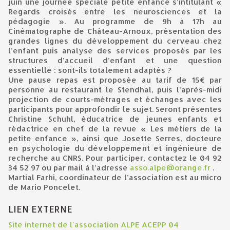
juin une journée spéciale petite enfance s’intitulant «
Regards croisés entre les neurosciences et la
pédagogie ». Au programme de 9h à 17h au
Cinématographe de Château-Arnoux, présentation des
grandes lignes du développement du cerveau chez
l’enfant puis analyse des services proposés par les
structures d’accueil d’enfant et une question
essentielle : sont-ils totalement adaptés ?
Une pause repas est proposée au tarif de 15€ par
personne au restaurant le Stendhal, puis l’après-midi
projection de courts-métrages et échanges avec les
participants pour approfondir le sujet. Seront présentes
Christine Schuhl, éducatrice de jeunes enfants et
rédactrice en chef de la revue « Les métiers de la
petite enfance », ainsi que Josette Serres, docteure
en psychologie du développement et ingénieure de
recherche au CNRS. Pour participer, contactez le 04 92
34 52 97 ou par mail à l’adresse
asso.alpe@orange.fr
.
Martial Farhi, coordinateur de l’association est au micro
de Mario Poncelet.
LIEN EXTERNE
Site internet de l'association ALPE ACEPP 04