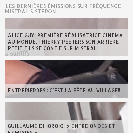
LES DERNIÈRES ÉMISSIONS SUR FRÉQUENCE
MISTRAL SISTERON
ALICE GUY: PREMIÈRE RÉALISATRICE CINÉMA
AU MONDE, THIERRY PEETERS SON ARRIÈRE
PETIT FILS SE CONFIE SUR MISTRAL
ENTREPIERRES : C'EST LA FÊTE AU VILLAGE!!!
GUILLAUME DI IOROIO: « ENTRE ONDES ET
ÉNERGIES »