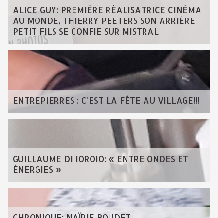
ALICE GUY: PREMIÈRE RÉALISATRICE CINÉMA
AU MONDE, THIERRY PEETERS SON ARRIÈRE
PETIT FILS SE CONFIE SUR MISTRAL
ENTREPIERRES : C'EST LA FÊTE AU VILLAGE!!!
GUILLAUME DI IOROIO: « ENTRE ONDES ET
ÉNERGIES »
CHRONIQUE: NAÏRIE BOUDET