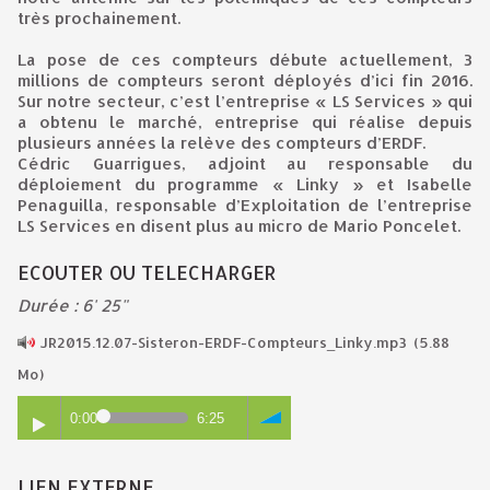
très prochainement.
La pose de ces compteurs débute actuellement, 3
millions de compteurs seront déployés d’ici fin 2016.
Sur notre secteur, c’est l’entreprise « LS Services » qui
a obtenu le marché, entreprise qui réalise depuis
plusieurs années la relève des compteurs d’ERDF.
Cédric Guarrigues, adjoint au responsable du
déploiement du programme « Linky » et Isabelle
Penaguilla, responsable d’Exploitation de l’entreprise
LS Services en disent plus au micro de Mario Poncelet.
ECOUTER OU TELECHARGER
Durée : 6' 25"
JR2015.12.07-Sisteron-ERDF-Compteurs_Linky.mp3
(5.88
Mo)
0:00
6:25
LIEN EXTERNE