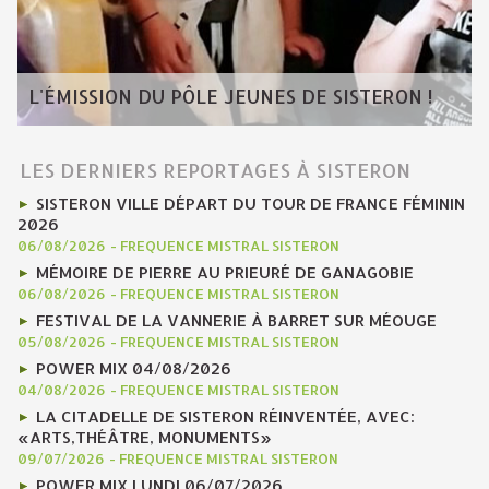
L'ÉMISSION DU PÔLE JEUNES DE SISTERON !
LES DERNIERS REPORTAGES À SISTERON
SISTERON VILLE DÉPART DU TOUR DE FRANCE FÉMININ
2026
06/08/2026
-
FREQUENCE MISTRAL SISTERON
MÉMOIRE DE PIERRE AU PRIEURÉ DE GANAGOBIE
06/08/2026
-
FREQUENCE MISTRAL SISTERON
FESTIVAL DE LA VANNERIE À BARRET SUR MÉOUGE
05/08/2026
-
FREQUENCE MISTRAL SISTERON
POWER MIX 04/08/2026
04/08/2026
-
FREQUENCE MISTRAL SISTERON
LA CITADELLE DE SISTERON RÉINVENTÉE, AVEC:
«ARTS,THÉÂTRE, MONUMENTS»
09/07/2026
-
FREQUENCE MISTRAL SISTERON
POWER MIX LUNDI 06/07/2026