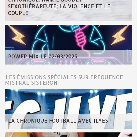
SEXOTHÉRAPEUTE; LA VIOLENCE ET LE
COUPLE
POWER MIX LE 02/03/2026
LES ÉMISSIONS SPÉCIALES SUR FRÉQUENCE
MISTRAL SISTERON
LA CHRONIQUE FOOTBALL AVEC ILYES !