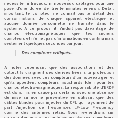
nécessite ni travaux, ni nouveaux câblages pour une
pose d’une durée de trente minutes environ. Détail
important, le compteur ne connaît pas le détail des
consommations de chaque appareil électrique et
aucune donnée personnelle ne transite dans le
système. A ce propos, il n’induit pas davantage de
champs électromagnétiques que les anciens
compteurs et n'émet pas d’informations en continu mais
seulement quelques secondes par jour.
Des compteurs critiqués...
A noter cependant que des associations et des
collectifs craignent des dérives liées à la protection
des données avec ces compteurs d'un nouveau genre,
qu'ils appellent compteurs mouchards. Idem pour les
champs électro-magnétiques. La responsabilité d'ERDF
est donc mis en cause par certains avec une absence
de mise au norme préventive en utilisant que des
câbles blindés pour injecter du CPL qui rayonnent de
part l’injection de fréquences LF-Low Frequency
comme des antennes relais. Nous reviendrons sur
notre antenne sur les polémiques de ces compteurs